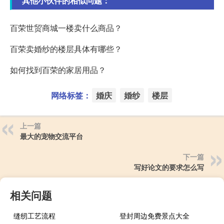
其他小伙伴的相似问题：
百荣世贸商城一楼卖什么商品？
百荣卖婚纱的楼层具体有哪些？
如何找到百荣的家居用品？
网络标签：
婚庆
婚纱
楼层
上一篇
最大的宠物交流平台
下一篇
写好论文的要求怎么写
相关问题
缝纫工艺流程
登封周边免费景点大全