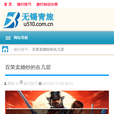
首 页
旅行技巧
旅行知识分类
网站导航
>
旅行技巧
>
百荣卖婚纱的在几层
百荣卖婚纱的在几层
旅行技巧
网友:
br
2025-01-25 09:30:03