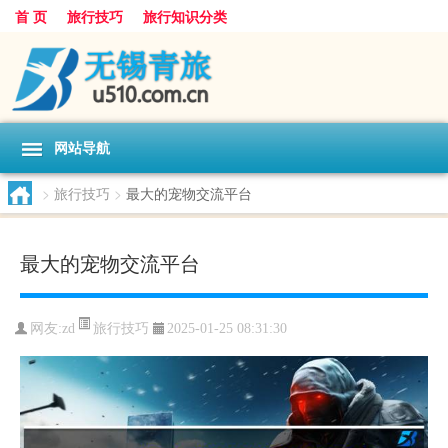
首 页
旅行技巧
旅行知识分类
网站导航
>
旅行技巧
>
最大的宠物交流平台
最大的宠物交流平台
旅行技巧
网友:
zd
2025-01-25 08:31:30