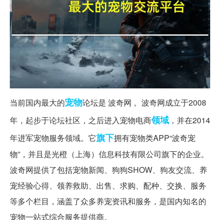
宠物
当前国内最大的
论坛是 波奇网 。波奇网成立于2008
领域
年，起步于论坛社区，之后进入宠物电商
，并在2014
旗下
年进军宠物服务领域。它
拥有宠物类APP“波奇宠
物”，并且是光橙（上海）信息科技有限公司旗下的企业。
波奇网提供了包括宠物新闻、狗狗SHOW、狗友交流、养
宠经验心得、领养救助、出售、求购、配种、交换、服务
等多个栏目，涵盖了众多养宠资讯和服务，是国内知名的
宠物一站式综合服务提供商。