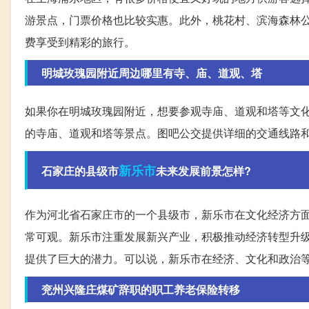
游景点，门票价格也比较实惠。此外，桃花村、滨海森林
费享受到精彩的旅行。
明城玫瑰园附近周边哪里有寺、庙、道观、塔
如果你在明城玫瑰园附近，想要参观寺庙、道观和塔等文
的寺庙、道观和塔等景点。图吧公交提供详细的交通线路
新乐市
石家庄的县级市
未来发展前景怎样?
作为河北省石家庄市的一个县级市，新乐市在文化经济方
常可观。新乐市注重发展新兴产业，积极推动经济转型升
提供了巨大的潜力。可以说，新乐市在经济、文化和政治
兖州兴隆庄煤矿辞职的职工养老保险转移