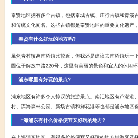
奉贤地区拥有多个古镇，包括奉城古镇、庄行古镇和青溪
和传统文化闻名。这些古镇都是奉贤地区的重要文化遗产
奉贤有什么好玩的地方吗?
虽然青村镇离南桥镇比较近，但我还是建议去南桥镇玩一
园位于解放中路220号，这里有美丽的景色和宜人的休闲
浦东哪里有好玩的景点?
浦东地区有许多令人惊叹的旅游景点。南汇地区有芦潮港
村、滨海森林公园、新场古镇和鲜花港等也都是浦东地区
上海浦东有什么价格便宜又好玩的地方?
在上海浦东地区，有很多价格便宜又好玩的地方供游客选