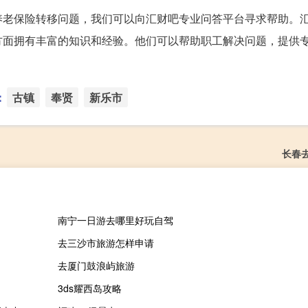
养老保险转移问题，我们可以向汇财吧专业问答平台寻求帮助。
方面拥有丰富的知识和经验。他们可以帮助职工解决问题，提供
：
古镇
奉贤
新乐市
长春
南宁一日游去哪里好玩自驾
去三沙市旅游怎样申请
去厦门鼓浪屿旅游
3ds耀西岛攻略