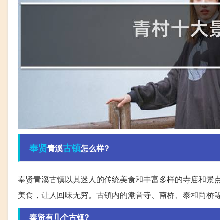
奉贤
古镇
青溪
怎么样?
奉贤青溪古镇以其迷人的传统美食和丰富多样的寺庙和景
美食，让人回味无穷。古镇内的潮音寺、南桥、泰和尚桥
奉贤有几个古镇?