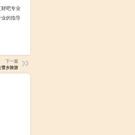
汇财吧专业
专业的指导
下一篇
去雪乡旅游