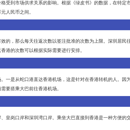
价格受到市场供求关系的影响。根据《绿皮书》的数据，在特定
万元人民币之间。
有效的，那么每天往返次数以签注批准的次数为上限。深圳居民
返香港的次数可以根据实际需要进行安排。
场。一是从蛇口港直达香港机场，这是针对在香港转机的人。因
籍需要搭乘大巴前往香港机场。
岸、皇岗口岸和深圳湾口岸。乘坐大巴直接到香港是一种方便的