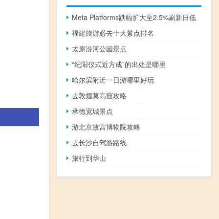
Meta Platforms跌幅扩大至2.5%刷新日低
福建旅游必去十大景点排名
。
太原汾河公园景点
“纪阳仪式近方成”的出处是哪里
哈尔滨附近一日游哪里好玩
去敦煌莫高窟攻略
承德宽城景点
游北京故宫博物院攻略
去长沙自驾游路线
旅行到华山