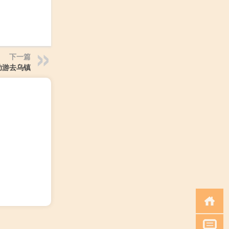
下一篇
助游去乌镇