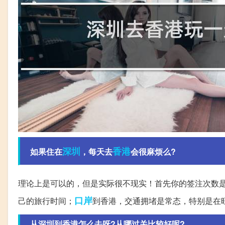
深圳
香港
如果住在
，每天去
会很麻烦么?
理论上是可以的，但是实际很不现实！首先你的签注次数
口岸
己的旅行时间；
到香港，交通拥堵是常态，特别是在
从深圳到香港怎么去呀?从哪过关比较好呢?