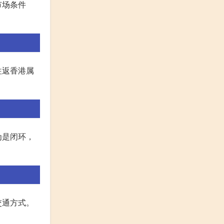
市场条件
往返香港属
为是闭环，
交通方式。