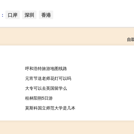
：
口岸
深圳
香港
自
呼和浩特旅游地图线路
元宵节送老师花灯可以吗
大专可以去英国留学么
桂林阳朔5日游
莫斯科国立师范大学是几本