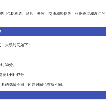
致费用包括机票、酒店、餐饮、交通和购物等。根据香港和澳门的
?
同，大致时间如下：
小时30分。
需要1小时47分。
工具的选择不同，所需时间也有所不同。