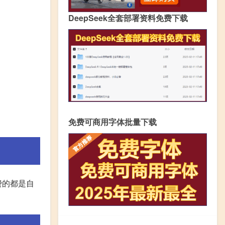
DeepSeek全套部署资料免费下载
免费可商用字体批量下载
费的都是自