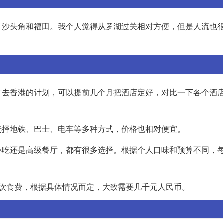
、沙头角和福田。我个人觉得从罗湖过关相对方便，但是人流也
有去香港的计划，可以提前几个月把酒店定好，对比一下各个酒
选择地铁、巴士、电车等多种方式，价格也相对便宜。
小吃还是高级餐厅，都有很多选择。根据个人口味和预算不同，
和饮食费，根据具体情况而定，大致需要几千元人民币。