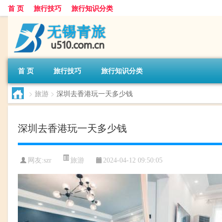
首 页
旅行技巧
旅行知识分类
首 页
旅行技巧
旅行知识分类
>
旅游
>
深圳去香港玩一天多少钱
深圳去香港玩一天多少钱
旅游
网友:
szr
2024-04-12 09:50:05