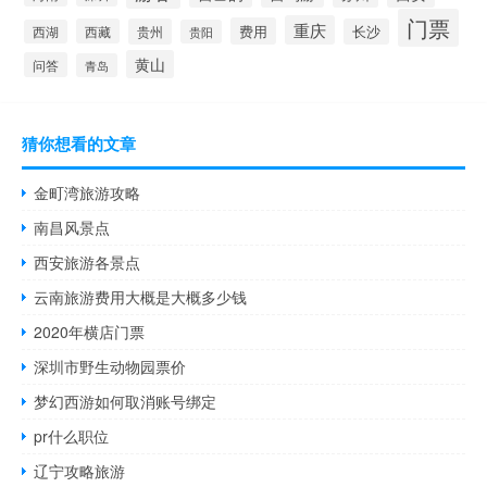
门票
重庆
费用
西藏
贵州
长沙
西湖
贵阳
黄山
问答
青岛
猜你想看的文章
金町湾旅游攻略
南昌风景点
西安旅游各景点
云南旅游费用大概是大概多少钱
2020年横店门票
深圳市野生动物园票价
梦幻西游如何取消账号绑定
pr什么职位
辽宁攻略旅游