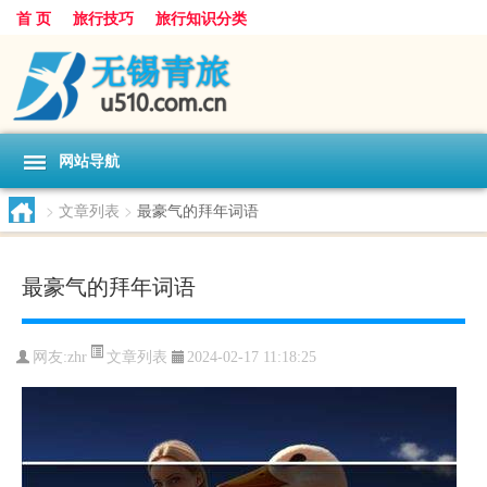
首 页
旅行技巧
旅行知识分类
网站导航
>
文章列表
>
最豪气的拜年词语
最豪气的拜年词语
文章列表
网友:
zhr
2024-02-17 11:18:25