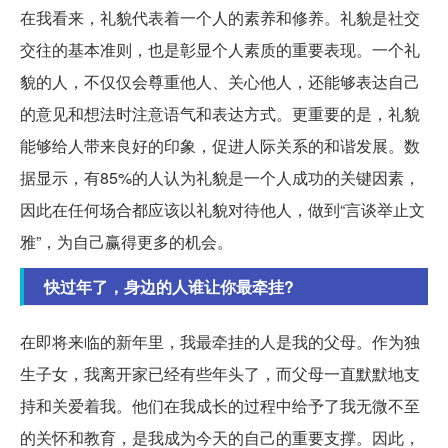
在我看来，礼貌代表着一个人的素养和修养。礼貌是社交
交往的基本准则，也是彰显个人素质的重要表现。一个礼
貌的人，不仅仅会尊重他人、关心他人，还能够表达自己
的意见和想法时注意语气和表达方式。更重要的是，礼貌
能够给人带来良好的印象，促进人际关系的和谐发展。数
据显示，有85%的人认为礼貌是一个人成功的关键因素，
因此在任何场合都应该以礼貌对待他人，做到“言谈举止文
雅”，为自己赢得更多的机会。
快过年了，身边的人谁让你最牵挂?
在即将来临的新年里，我最牵挂的人是我的父母。作为独
生子女，我离开家已经有些年头了，而父母一直默默地支
持和关爱着我。他们在我成长的过程中给予了我无微不至
的关怀和教育，是我成为今天的自己的重要支撑。因此，