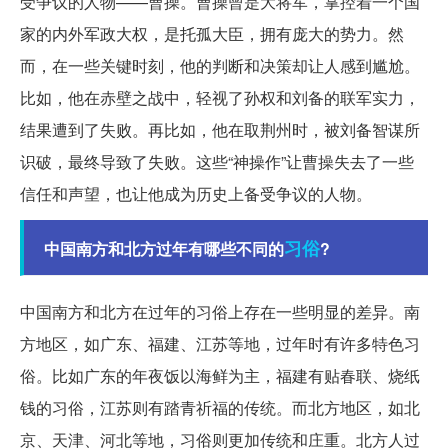
受争议的人物——曹操。曹操曾是大将军，掌控着一个国
家的内外军政大权，是托孤大臣，拥有庞大的势力。然
而，在一些关键时刻，他的判断和决策却让人感到尴尬。
比如，他在赤壁之战中，轻视了孙权和刘备的联军实力，
结果遭到了失败。再比如，他在取荆州时，被刘备智谋所
识破，最终导致了失败。这些“神操作”让曹操失去了一些
信任和声望，也让他成为历史上备受争议的人物。
习俗
中国南方和北方过年有哪些不同的
?
中国南方和北方在过年的习俗上存在一些明显的差异。南
方地区，如广东、福建、江苏等地，过年时有许多特色习
俗。比如广东的年夜饭以海鲜为主，福建有贴春联、烧纸
钱的习俗，江苏则有踏青祈福的传统。而北方地区，如北
京、天津、河北等地，习俗则更加传统和庄重。北方人过