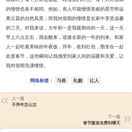
的憧憬也各不相同。例如，有人可能憧憬美丽的星空和远
离尘嚣的自然风景；而我对假期的憧憬是在家中享受温馨
的三天。对我来说，大年初一是我最期待的一天，这一天
早上六点左右，我会醒来，迎接全新的一年的到来。和家
人一起吃着美味的年夜饭，拜年，收到红包，围坐在一起
欢度春节，这些瞬间让我感受到家人间的温暖和关爱，让
我对假期充满憧憬。
网络标签：
习俗
礼貌
让人
上一篇
不拜年怎么过
下一篇
春节隧道免费到哪天