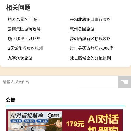
相关问题
柯岩风景区 门票
去湖北恩施自由行攻略
云南景区游玩攻略
惠州公园旅游
饶平哪里可以拜年
梦幻西游新区挣钱攻略
2天游旅游攻略杭州
过年是否该放烟花300字
九寨沟玩旅游
死亡赔偿金的分配原则
☚
公告