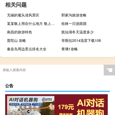
相关问题
无锡的鼋头渚风景区
郭家沟旅游攻略
某某敬上用在什么地方 敬上用在什么地方
桂林一日游跟团
南昌的旅游特色
抚仙湖冬天温度多少
普陀山 攻略
哥斯拉2014迅雷下载108
秦皇岛周边景点排名大全
青璃1攻略
☚
公告