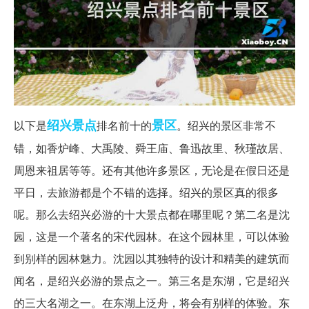
绍兴
景点
景区
以下是
排名前十的
。绍兴的景区非常不
错，如香炉峰、大禹陵、舜王庙、鲁迅故里、秋瑾故居、
周恩来祖居等等。还有其他许多景区，无论是在假日还是
平日，去旅游都是个不错的选择。绍兴的景区真的很多
呢。那么去绍兴必游的十大景点都在哪里呢？第二名是沈
园，这是一个著名的宋代园林。在这个园林里，可以体验
到别样的园林魅力。沈园以其独特的设计和精美的建筑而
闻名，是绍兴必游的景点之一。第三名是东湖，它是绍兴
的三大名湖之一。在东湖上泛舟，将会有别样的体验。东