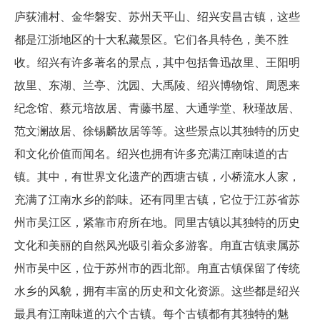
庐荻浦村、金华磐安、苏州天平山、绍兴安昌古镇，这些
都是江浙地区的十大私藏景区。它们各具特色，美不胜
收。绍兴有许多著名的景点，其中包括鲁迅故里、王阳明
故里、东湖、兰亭、沈园、大禹陵、绍兴博物馆、周恩来
纪念馆、蔡元培故居、青藤书屋、大通学堂、秋瑾故居、
范文澜故居、徐锡麟故居等等。这些景点以其独特的历史
和文化价值而闻名。绍兴也拥有许多充满江南味道的古
镇。其中，有世界文化遗产的西塘古镇，小桥流水人家，
充满了江南水乡的韵味。还有同里古镇，它位于江苏省苏
州市吴江区，紧靠市府所在地。同里古镇以其独特的历史
文化和美丽的自然风光吸引着众多游客。甪直古镇隶属苏
州市吴中区，位于苏州市的西北部。甪直古镇保留了传统
水乡的风貌，拥有丰富的历史和文化资源。这些都是绍兴
最具有江南味道的六个古镇。每个古镇都有其独特的魅