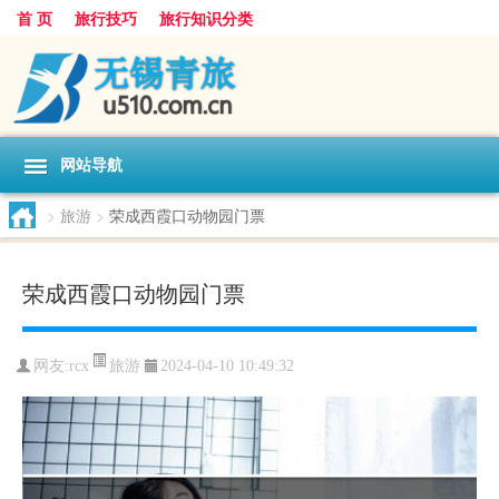
首 页
旅行技巧
旅行知识分类
网站导航
>
旅游
>
荣成西霞口动物园门票
荣成西霞口动物园门票
旅游
网友:
rcx
2024-04-10 10:49:32