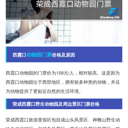
动物园
门票
西霞口
价格及原因
西霞口动物园的门票价为158元/人，相对较高。这是因为
西霞口动物园位于西部地区，拥有较多种类的动物，并且
为动物提供了更贴近自然的生活环境。
荣成西霞口野生动物园及周边景区门票价格
荣成西霞口旅游度假区包括成山头风景区、神雕山野生动