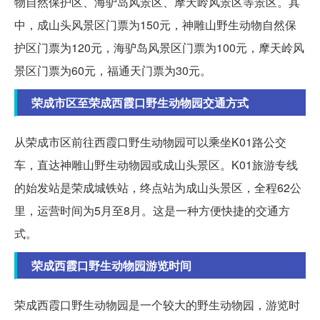
物自然保护区、海驴岛风景区、摩天岭风景区等景区。其
中，成山头风景区门票为150元，神雕山野生动物自然保
护区门票为120元，海驴岛风景区门票为100元，摩天岭风
景区门票为60元，福通天门票为30元。
荣成市区至荣成西霞口野生动物园交通方式
从荣成市区前往西霞口野生动物园可以乘坐K01路公交
车，直达神雕山野生动物园或成山头景区。K01旅游专线
的始发站是荣成城铁站，终点站为成山头景区，全程62公
里，运营时间为5月至8月。这是一种方便快捷的交通方
式。
荣成西霞口野生动物园游览时间
荣成西霞口野生动物园是一个较大的野生动物园，游览时