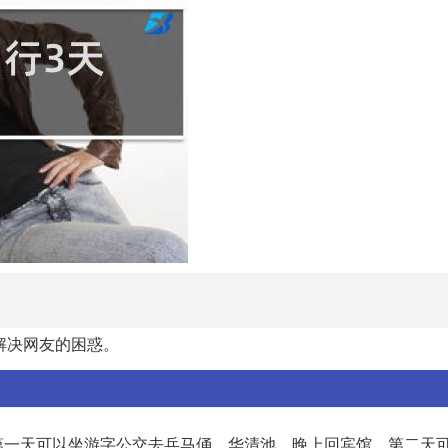
解决网友的困惑。
第一天可以坐游字公交去兵马俑、华清池，晚上回宾馆。第二天