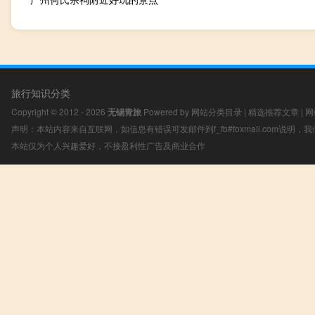
旅行知识分类
Copyright © 2012 - 2026
无锡青旅
Powered by
网站分类目录
|
精选推荐文章
|
网
声明：本站内容来自互联网，如信息有错误可发邮件到f_fb#foxmail.com说明
本站仅为个人兴趣爱好，不接盈利性广告及商业合作