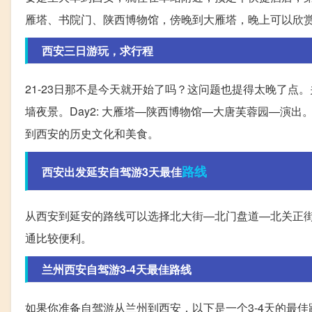
雁塔、书院门、陕西博物馆，傍晚到大雁塔，晚上可以欣
西安三日游玩，求行程
21-23日那不是今天就开始了吗？这问题也提得太晚了点。
墙夜景。Day2: 大雁塔—陕西博物馆—大唐芙蓉园—演出
到西安的历史文化和美食。
路线
西安出发延安自驾游3天最佳
从西安到延安的路线可以选择北大街—北门盘道—北关正街
通比较便利。
兰州西安自驾游3-4天最佳路线
如果你准备自驾游从兰州到西安，以下是一个3-4天的最佳