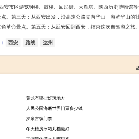
在西安市区游览钟楼、鼓楼、回民街、大雁塔、陕西历史博物馆等
景点。第三天：从西安出发，沿高速公路驶向华山，游览华山的
红色革命景点。第五天：从延安回到西安，结束这次自驾游之旅
：
西安
路线
达州
黄龙有哪些好玩地方
人民公园海底世界门票多少钱
罗泉古镇门票
冬天楼房冰箱几档最好
玉渊潭的潭水从哪里来