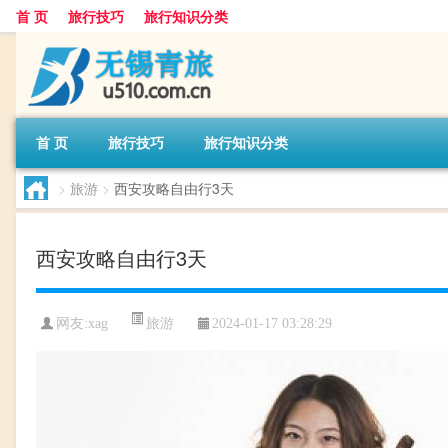
首 页
旅行技巧
旅行知识分类
首 页
旅行技巧
旅行知识分类
>
旅游
>
西安攻略自由行3天
西安攻略自由行3天
旅游
网友:
xag
2024-01-17 03:28:29