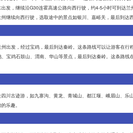
出发，继续沿G30连霍高速公路向西行驶，约4-5小时可到达兰
兰州继续向西行驶，选取途中的景点如银川、嘉峪关，最后到达
从兰州出发，经过宝鸡，最后到达秦岭。这条路线可以让游客在行
宝鸡、宝鸡石鼓山、渭南、华山等景点，最后到达秦岭。这条路线
去四川古迹游，如九寨沟、黄龙、青城山、都江堰、峨眉山、乐
瞻的乐趣。