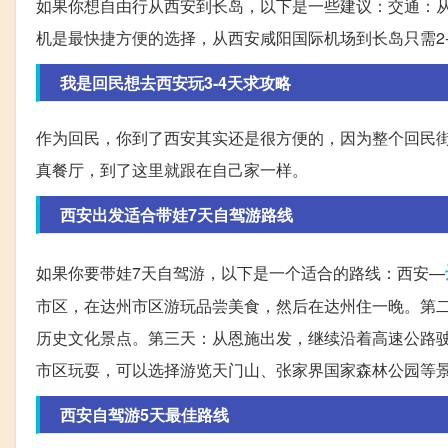
如果你想自由行从西安到长岛，以下是一些建议：交通：
机是最快捷方便的选择，从西安咸阳国际机场到长岛只需2-
我是回民想去西安玩3-4天求攻略
作为回民，你到了西安其实还是很方便的，因为整个回民
真餐厅，到了这里就跟在自己家一样。
西安出发适合带娃7天自驾游路线
如果你要带娃7天自驾游，以下是一个适合的路线：西安—
市区，在达州市区游玩品尝美食，然后在达州住一晚。第
历史文化景点。第三天：从恩施出发，继续沿着高速公路
市区玩耍，可以选择游览天门山、张家界国家森林公园等
西安自驾游5天最佳路线