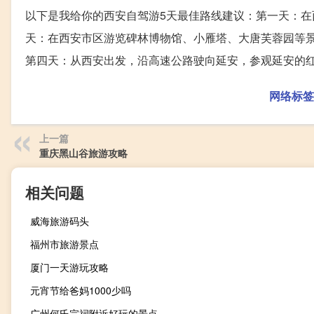
以下是我给你的西安自驾游5天最佳路线建议：第一天：
天：在西安市区游览碑林博物馆、小雁塔、大唐芙蓉园等
第四天：从西安出发，沿高速公路驶向延安，参观延安的
网络标签
上一篇
重庆黑山谷旅游攻略
相关问题
威海旅游码头
福州市旅游景点
厦门一天游玩攻略
元宵节给爸妈1000少吗
广州何氏宗祠附近好玩的景点