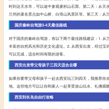
时到达天水市，可以途中参观麦积山石窟。第二天：从天水
兰州的著名景点如中山桥、白塔山风景区等。第三天：从
国庆秦岭自驾游3-4天最佳路线
对于国庆的秦岭自驾游，有以下两个最佳路线建议：1. 
丰富的自然风光和历史文化遗址。2. 从西安出发，经过
可以完成，适合时间有限的游客。
西安出发带父母孩子三四天适合去哪
如果你要带父母和孩子一起去西安玩三到四天，我推荐你
地。这些地方可以让你和家人一起享受游山玩水、礼佛观
西安到长岛自由行攻略