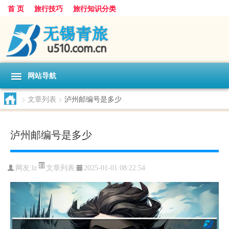
首 页
旅行技巧
旅行知识分类
网站导航
>
文章列表
>
泸州邮编号是多少
泸州邮编号是多少
文章列表
网友:
lz
2025-01-01 08:22:54