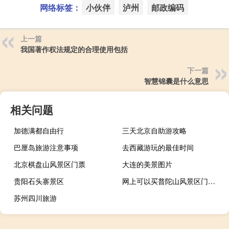
网络标签：
小伙伴
泸州
邮政编码
上一篇
我国著作权法规定的合理使用包括
下一篇
智慧锦囊是什么意思
相关问题
加德满都自由行
三天北京自助游攻略
巴厘岛旅游注意事项
去西藏游玩的最佳时间
北京棋盘山风景区门票
大连的美景图片
贵阳石头寨景区
网上可以买普陀山风景区门票吗
苏州四川旅游