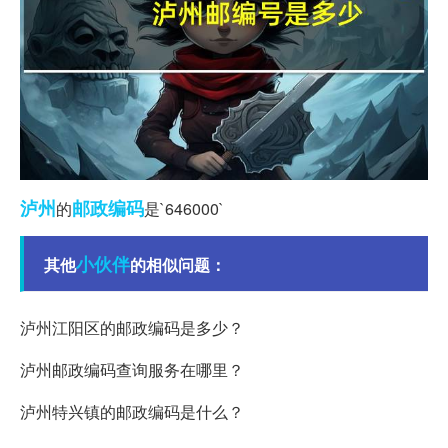
泸州
邮政编码
的
是`646000`
小伙伴
其他
的相似问题：
泸州江阳区的邮政编码是多少？
泸州邮政编码查询服务在哪里？
泸州特兴镇的邮政编码是什么？