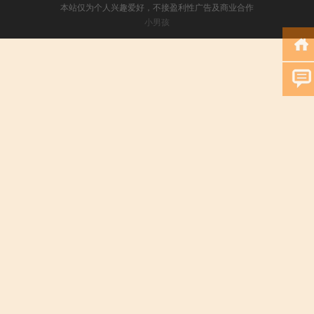
本站仅为个人兴趣爱好，不接盈利性广告及商业合作
小男孩