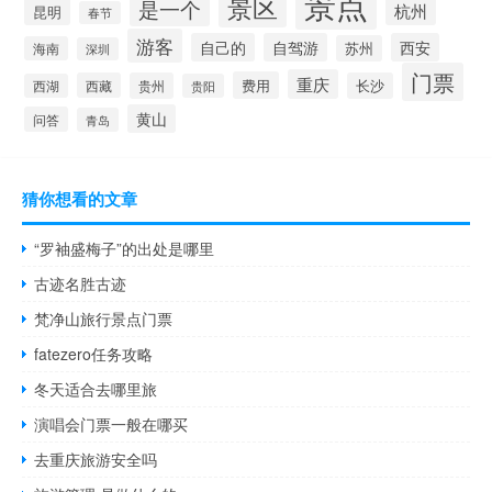
景点
景区
是一个
杭州
昆明
春节
游客
自己的
自驾游
西安
苏州
海南
深圳
门票
重庆
费用
西藏
贵州
长沙
西湖
贵阳
黄山
问答
青岛
猜你想看的文章
“罗袖盛梅子”的出处是哪里
古迹名胜古迹
梵净山旅行景点门票
fatezero任务攻略
冬天适合去哪里旅
演唱会门票一般在哪买
去重庆旅游安全吗