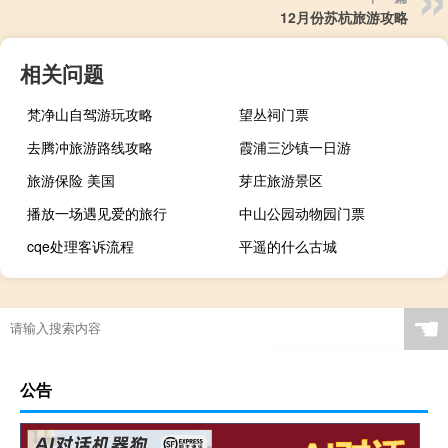
12月份苏杭旅游攻略
相关问题
梵净山自驾游玩攻略
望丛祠门票
去腾冲旅游路线攻略
霞浦三沙镇一日游
旅游保险 美国
芽庄旅游景区
播放一场遇见爱的旅行
中山公园动物园门票
cqe处理客诉流程
平遥的什么古城
☚
公告