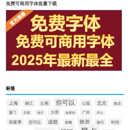
免费可商用字体批量下载
标签
你可以
北京
上海
云南
丽江
公园
南京
大理
厦门
广州
古镇
地方
如果你
庐山
旅游
成都
张家界
您可以
时间
攻略
旅行