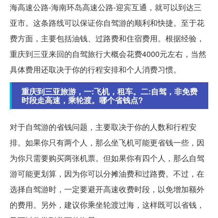
海高速公路-海南环岛高速公路-迎宾互通，就可以到达三
亚市。这条路线可以保证你自驾游的顺利和快捷。至于花
费方面，主要包括油钱、过路费和住宿费用。根据经验，
重庆到三亚来回的自驾旅行大概会花费4000元左右，当然
具体费用还取决于你的行程安排和个人消费习惯。
重庆到三亚旅游，一:飞机，租车。二:自驾，非免费
时段走高速，乘轮渡。哪个省钱点?
对于自驾游的省钱问题，主要取决于你的人数和行程安
排。如果你只有两个人，那么坐飞机可能更省钱一些，因
为你只需要购买两张机票。但如果你有四个人，那么自驾
游可能更划算，因为你可以分摊油费和过路费。不过，在
选择自驾游时，一定要避开高速收费时段，以免增加额外
的费用。另外，建议你乘坐轮渡过海，这样既可以省钱，