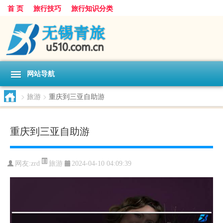
首 页
旅行技巧
旅行知识分类
网站导航
>
旅游
>
重庆到三亚自助游
重庆到三亚自助游
旅游
网友:
zrd
2024-04-10 04:09:39