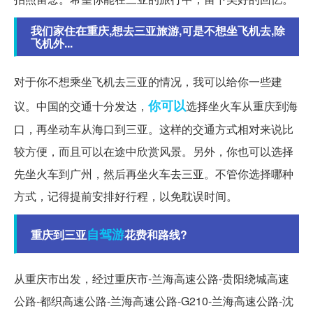
我们家住在重庆,想去三亚旅游,可是不想坐飞机去,除
飞机外...
对于你不想乘坐飞机去三亚的情况，我可以给你一些建
你可以
议。中国的交通十分发达，
选择坐火车从重庆到海
口，再坐动车从海口到三亚。这样的交通方式相对来说比
较方便，而且可以在途中欣赏风景。另外，你也可以选择
先坐火车到广州，然后再坐火车去三亚。不管你选择哪种
方式，记得提前安排好行程，以免耽误时间。
自驾游
重庆到三亚
花费和路线?
从重庆市出发，经过重庆市-兰海高速公路-贵阳绕城高速
公路-都织高速公路-兰海高速公路-G210-兰海高速公路-沈