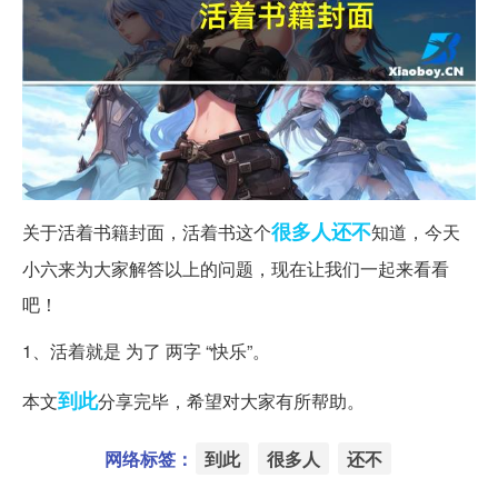
很多人
还不
关于活着书籍封面，活着书这个
知道，今天
小六来为大家解答以上的问题，现在让我们一起来看看
吧！
1、活着就是 为了 两字 “快乐”。
到此
本文
分享完毕，希望对大家有所帮助。
网络标签：
到此
很多人
还不