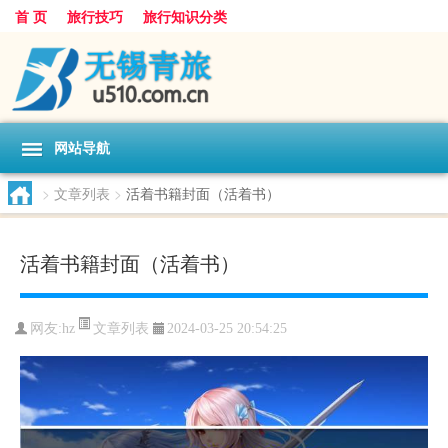
首 页
旅行技巧
旅行知识分类
网站导航
>
文章列表
>
活着书籍封面（活着书）
活着书籍封面（活着书）
文章列表
网友:
hz
2024-03-25 20:54:25