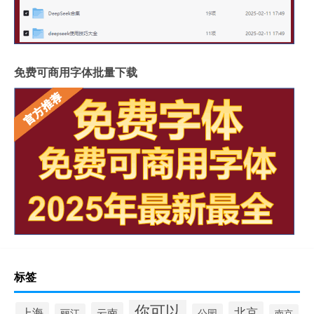
免费可商用字体批量下载
标签
你可以
北京
上海
云南
丽江
公园
南京