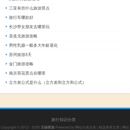
三亚有些什么旅游景点
旅行车哪款好
长沙带女朋友去哪里玩
圣迭戈旅游攻略
男性乳腺一般多大年龄退化
苏州旅游3天
金门旅游攻略
南京荷花景点在哪里
立方差公式是什么（立方差和立方和公式）
旅行知识分类
Copyright © 2012 - 2026
无锡青旅
Powered by
网站分类目录
|
精选推荐文章
|
网站