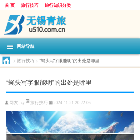
首 页
旅行技巧
旅行知识分类
网站导航
>
旅行技巧
>
“蝇头写字眼能明”的出处是哪里
“蝇头写字眼能明”的出处是哪里
旅行技巧
网友:
jzy
2024-11-21 20:22:06