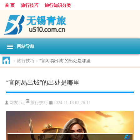
首 页
旅行技巧
旅行知识分类
网站导航
>
旅行技巧
>
“官闲易出城”的出处是哪里
“官闲易出城”的出处是哪里
旅行技巧
网友:
jzg
2024-11-18 02:26:11