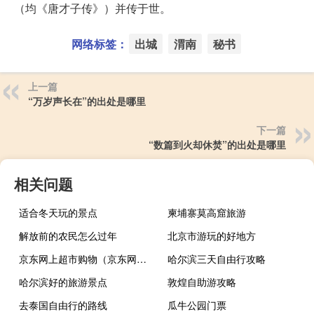
（均《唐才子传》）并传于世。
网络标签：
出城
渭南
秘书
上一篇
“万岁声长在”的出处是哪里
下一篇
“数篇到火却休焚”的出处是哪里
相关问题
适合冬天玩的景点
柬埔寨莫高窟旅游
解放前的农民怎么过年
北京市游玩的好地方
京东网上超市购物（京东网上超市）
哈尔滨三天自由行攻略
哈尔滨好的旅游景点
敦煌自助游攻略
去泰国自由行的路线
瓜牛公园门票