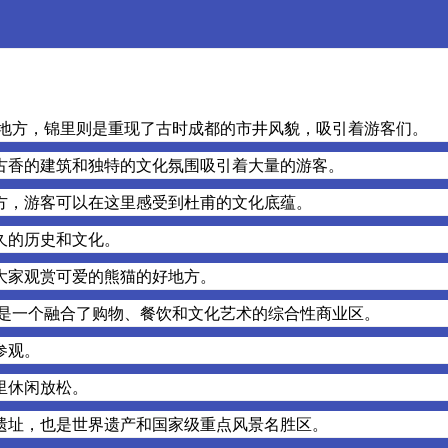
的地方，锦里则是重现了古时成都的市井风貌，吸引着游客们。
古香的建筑和独特的文化氛围吸引着大量的游客。
方，游客可以在这里感受到杜甫的文化底蕴。
久的历史和文化。
大家观赏可爱的熊猫的好地方。
则是一个融合了购物、餐饮和文化艺术的综合性商业区。
参观。
里休闲放松。
遗址，也是世界遗产和国家级重点风景名胜区。