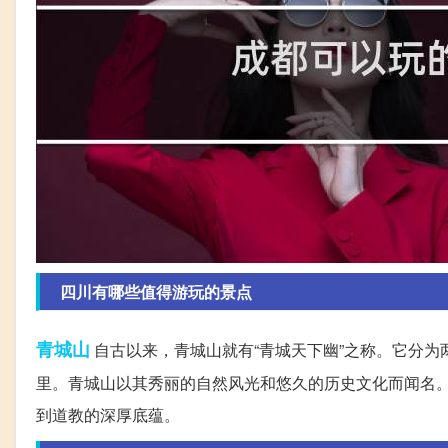
四川有哪些值得游玩的景点
青城山
自古以来，青城山就有“青城天下幽”之称。它分
里。青城山以其秀丽的自然风光和悠久的历史文化而闻名
到道教的深厚底蕴。