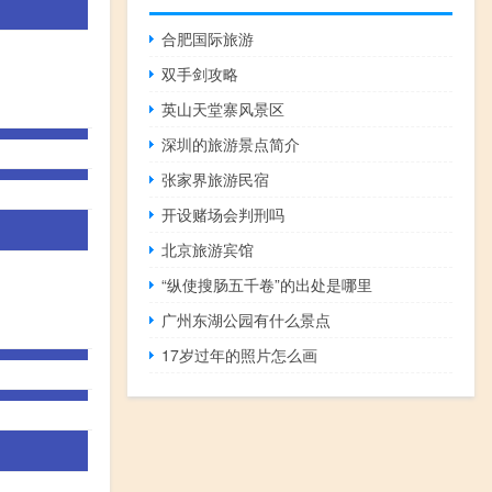
合肥国际旅游
双手剑攻略
英山天堂寨风景区
深圳的旅游景点简介
张家界旅游民宿
开设赌场会判刑吗
北京旅游宾馆
“纵使搜肠五千卷”的出处是哪里
广州东湖公园有什么景点
17岁过年的照片怎么画