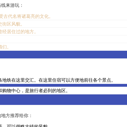
路线来游玩：
受古代名将诸葛亮的文化。
史街区风貌。
曾经居住过的地方。
。
猫们。
：
条地铁在这里交汇。在这里住宿可以方便地前往各个景点。
和购物中心，是旅行者必到的地区。
的地方推荐给你：
等，可以领略古镇的风貌。