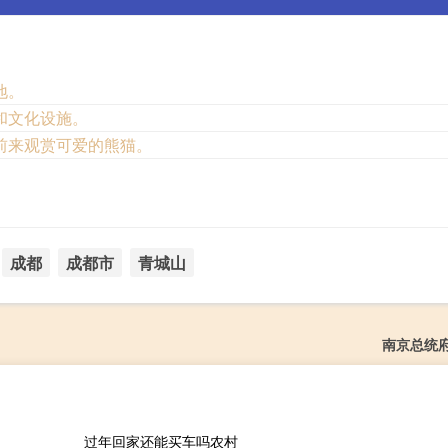
地。
和文化设施。
前来观赏可爱的熊猫。
成都
成都市
青城山
南京总统
过年回家还能买车吗农村