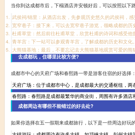
当你到达成都市后，下榻酒店并安顿好后，可以按照以下
武侯祠/锦里：从酒店出发，先参观历史悠久的武侯祠，感
宽窄巷子：接下来，可以去宽窄巷子游览，领略成都的历
杜甫草堂：然后前往杜甫草堂，欣赏杜甫的诗词和感受他
青羊宫：下一站可以参观青羊宫，了解成都的历史和文化
大熊猫基地：最后，不要忘记去大熊猫基地观赏可爱的熊
去成都玩，住哪里比较方便?
成都市中心的天府广场和春熙路一带是游客住宿的好选择
天府广场：位于成都市中心，是成都最大的交通枢纽，两
春熙路：春熙路是成都最繁华的商业街，周围有许多酒店
成都周边有哪些不能错过的好去处?
如果你选择在五一假期来成都旅行，以下是一些周边好玩
古镇游玩：成都周边有许多古镇，如邛崃古镇、彭州古镇