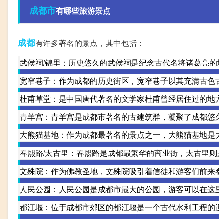
成都市
有哪些旅游景点
成都
有许多著名的景点，其中包括：
武侯祠/锦里：历史悠久的武侯祠是纪念古代名将诸葛亮
宽窄巷子：作为成都的历史街区，宽窄巷子以其充满古色
杜甫草堂：是中国唐代著名的文学家杜甫曾经居住过的地
青羊宫：青羊宫是成都市著名的古建筑群，凝聚了成都悠
大熊猫基地：作为成都最著名的景点之一，大熊猫基地是
春熙路/太古里：春熙路是成都最繁华的商业街，太古里
文殊院：作为佛教圣地，文殊院吸引着信徒和游客们前来
人民公园：人民公园是成都市最大的公园，游客可以在这
都江堰：位于成都市郊区的都江堰是一个古代水利工程的