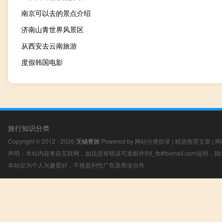
南京可以去的景点介绍
济南山青世界风景区
从西安去云南旅游
度假韩国电影
旅行知识分类
Copyright © 2012 - 2026
无锡青旅
Powered by
网站分类目录
|
精选推荐文章
|
网
声明：本站内容来自互联网，如信息有错误可发邮件到f_fb#foxmail.com说明
本站仅为个人兴趣爱好，不接盈利性广告及商业合作