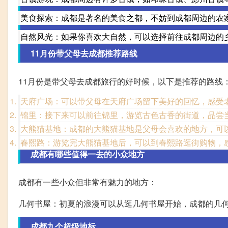
美食探索：成都是著名的美食之都，不妨到成都周边的农
自然风光：如果你喜欢大自然，可以选择前往成都周边的
11月份带父母去成都推荐路线
11月份是带父母去成都旅行的好时候，以下是推荐的路线
天府广场：可以带父母在天府广场留下美好的回忆，感受
锦里：接下来可以前往锦里，游览古色古香的街道，品尝
大熊猫基地：成都的大熊猫基地是父母会喜欢的地方，可
春熙路：游览完大熊猫基地后，可以到春熙路逛街购物，
成都有哪些值得一去的小众地方
成都有一些小众但非常有魅力的地方：
几何书屋：初夏的浪漫可以从逛几何书屋开始，成都的几
成都九个超级地标