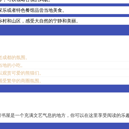
家乐或者特色餐馆品尝当地美食。
乡村和山区，感受大自然的宁静和美丽。
：
老成都的氛围。
当地的小吃。
以观赏可爱的熊猫们。
感受繁华的商圈氛围。
何书屋是一个充满文艺气息的地方，你可以在这里享受阅读的乐