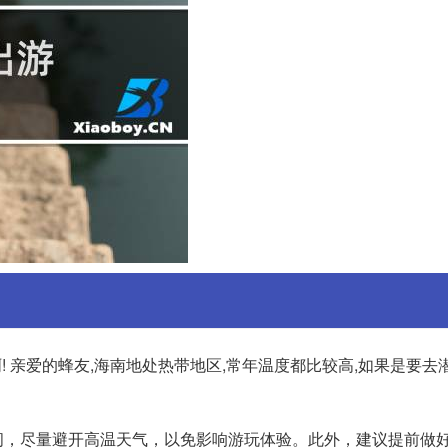
啊! 亲爱的蜂友,海南地处热带地区,常年温度都比较高,如果是要去
间，尽量避开高温天气，以免影响游玩体验。此外，建议提前做