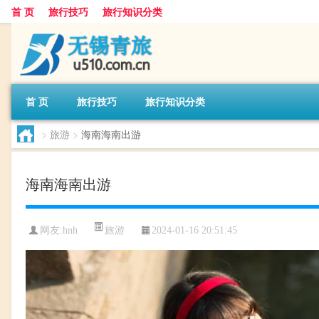
首 页
旅行技巧
旅行知识分类
首 页
旅行技巧
旅行知识分类
>
旅游
>
海南海南出游
海南海南出游
旅游
网友:
hnh
2024-01-16 20:51:45