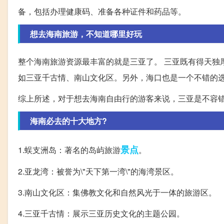
备，包括办理健康码、准备各种证件和药品等。
想去海南旅游，不知道哪里好玩
整个海南旅游资源最丰富的就是三亚了。 三亚既有得天独
如三亚千古情、南山文化区。另外，海口也是一个不错的
综上所述，对于想去海南自由行的游客来说，三亚是不容
海南必去的十大地方?
景点
1.蜈支洲岛：著名的岛屿旅游
。
2.亚龙湾：被誉为\"天下第一湾\"的海湾景区。
3.南山文化区：集佛教文化和自然风光于一体的旅游区。
4.三亚千古情：展示三亚历史文化的主题公园。