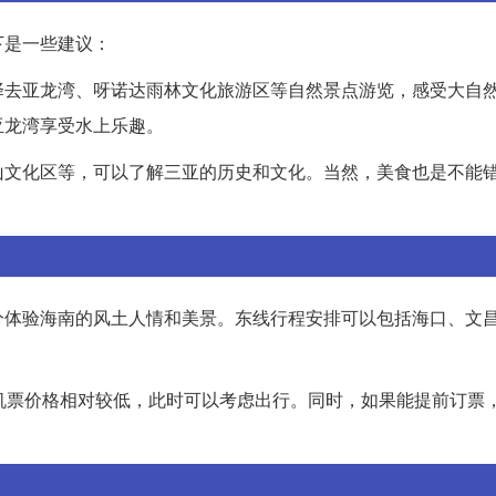
下是一些建议：
择去亚龙湾、呀诺达雨林文化旅游区等自然景点游览，感受大自
亚龙湾享受水上乐趣。
山文化区等，可以了解三亚的历史和文化。当然，美食也是不能
分体验海南的风土人情和美景。东线行程安排可以包括海口、文
机票价格相对较低，此时可以考虑出行。同时，如果能提前订票