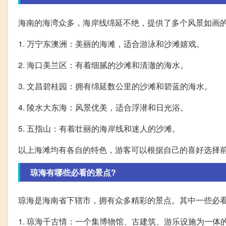
海南的海湾众多，海岸线绵延不绝，提供了多个风景如画
1. 万宁东澳洲：美丽的海滩，适合游泳和沙滩嬉戏。
2. 海口美兰区：有着细腻的沙滩和清澈的海水。
3. 文昌碧桂园：拥有绵延数公里的沙滩和碧蓝的海水。
4. 陵水大东海：风景优美，适合浮潜和日光浴。
5. 五指山：有着壮丽的海岸线和迷人的沙滩。
以上海滩均有各自的特色，游客可以根据自己的喜好选择
琼海有哪些必看的景点?
琼海是海南省下辖市，拥有众多精彩的景点。其中一些必
1. 琼海千古情：一个集博物馆、古建筑、游乐设施为一体