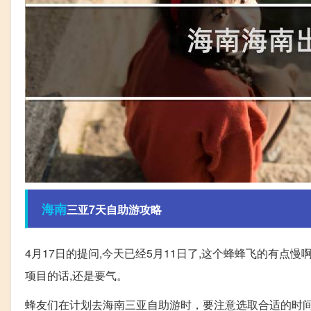
海南
三亚7天自助游攻略
4月17日的提问,今天已经5月11日了,这个蜂蜂飞的有点慢
项目的话,还是要气。
蜂友们在计划去海南三亚自助游时，要注意选取合适的时