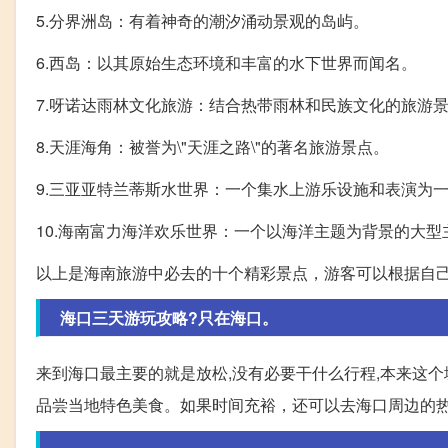
5.分界洲岛：有着神奇的潮汐涌动景观的岛屿。
6.西岛：以其原始生态环境和丰富的水下世界而闻名。
7.呀诺达雨林文化旅游：结合热带雨林和民族文化的旅游
8.天涯海角：被誉为\"天涯之路\"的著名旅游景点。
9.三亚亚特兰蒂斯水世界：一个集水上游乐设施和表演为
10.海南富力海洋欢乐世界：一个以海洋主题为背景的大型
以上是海南旅游中必去的十个精彩景点，游客可以根据自
海口三天游玩攻略?只在海口。
来到海口最主要的就是放松,没有必要干什么行程,本来这
品尝当地特色美食。如果时间充裕，还可以去海口周边的