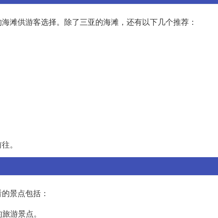
的海滩供游客选择。除了三亚的海滩，还有以下几个推荐：
前往。
看的景点包括：
的旅游景点。