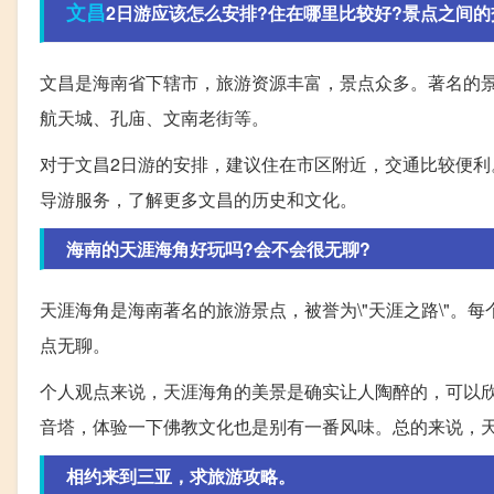
文昌
2日游应该怎么安排?住在哪里比较好?景点之间的交
文昌是海南省下辖市，旅游资源丰富，景点众多。著名的
航天城、孔庙、文南老街等。
对于文昌2日游的安排，建议住在市区附近，交通比较便
导游服务，了解更多文昌的历史和文化。
海南的天涯海角好玩吗?会不会很无聊?
天涯海角是海南著名的旅游景点，被誉为\"天涯之路\"
点无聊。
个人观点来说，天涯海角的美景是确实让人陶醉的，可以
音塔，体验一下佛教文化也是别有一番风味。总的来说，
相约来到三亚，求旅游攻略。