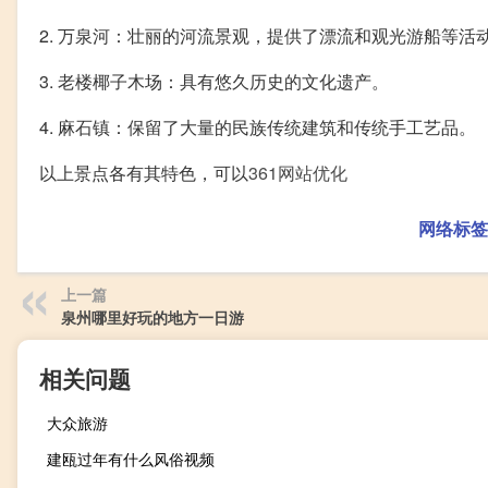
2. 万泉河：壮丽的河流景观，提供了漂流和观光游船等活
3. 老楼椰子木场：具有悠久历史的文化遗产。
4. 麻石镇：保留了大量的民族传统建筑和传统手工艺品。
以上景点各有其特色，可以
361网站优化
网络标签
上一篇
泉州哪里好玩的地方一日游
相关问题
大众旅游
建瓯过年有什么风俗视频