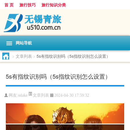
首 页
旅行技巧
旅行知识分类
网站导航
>
文章列表
>
5s有指纹识别吗（5s指纹识别怎么设置）
5s有指纹识别吗（5s指纹识别怎么设置）
文章列表
网友:
sslake
2024-04-30 17:59:32