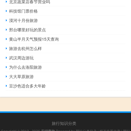
北京蔬菜店春节营业吗
科技馆门票价格
漠河十月份旅游
邢台哪里好玩的景点
黄山半月天气预报15天查询
旅游去杭州怎么样
武汉周边游玩
为什么去洛阳旅游
大大草原旅游
豆沙色适合多大年龄
旅行知识分类
Copyright © 2012 - 2026
Powered by
网站分类目录
|
精选推荐文章
|
网站