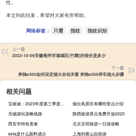
性。
本文到此结束，希望对大家有所帮助。
网络标签：
只需
指纹
指纹识别
上一篇
2023-10-06安徽亳州市谯城区(竹菌)的报价是多少
下一篇
奔驰e300如何设定熄火自动关窗 奔驰e300停车熄火步骤
相关问题
宝丽迪：2023年度第三季度净利润同比增长372.49%
烟台风景区有哪些景点介绍
无锡游玩攻略线路
陕西旅游景点免费开放2020
西安市特色美食
北京京郊旅游一日游攻略
seta是什么面料成分
上海到黄山自助游