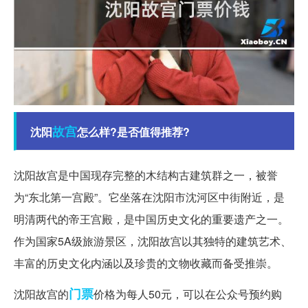
故宫
沈阳
怎么样?是否值得推荐?
沈阳故宫是中国现存完整的木结构古建筑群之一，被誉
为“东北第一宫殿”。它坐落在沈阳市沈河区中街附近，是
明清两代的帝王宫殿，是中国历史文化的重要遗产之一。
作为国家5A级旅游景区，沈阳故宫以其独特的建筑艺术、
丰富的历史文化内涵以及珍贵的文物收藏而备受推崇。
门票
沈阳故宫的
价格为每人50元，可以在公众号预约购