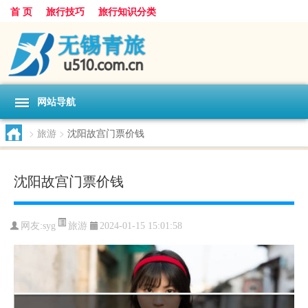
首 页
旅行技巧
旅行知识分类
网站导航
>
旅游
>
沈阳故宫门票价钱
沈阳故宫门票价钱
旅游
网友:
syg
2024-01-15 15:01:58