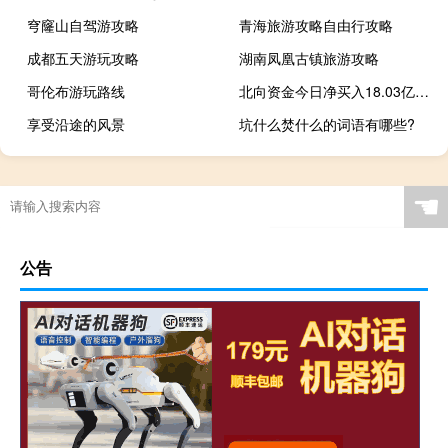
穹窿山自驾游攻略
青海旅游攻略自由行攻略
成都五天游玩攻略
湖南凤凰古镇旅游攻略
哥伦布游玩路线
北向资金今日净买入18.03亿元隆基绿能、药明康德、昆仑万维分别获净买入9.2亿元、3.5亿元、2.56亿元宁德时代净卖出额居首金额为3.4亿元
享受沿途的风景
坑什么焚什么的词语有哪些?
☚
公告