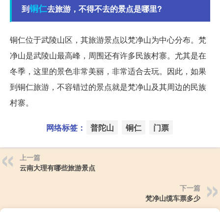
铜仁
到
去旅游，不得不去的景点是哪里?
铜仁位于武陵山区，其旅游景点以梵净山为中心分布。梵
净山是武陵山最高峰，周围还有许多民族村寨。尤其是在
冬季，这里的景色非常美丽，非常适合去玩。因此，如果
到铜仁旅游，不容错过的景点就是梵净山及其周边的民族
村寨。
网络标签：
普陀山
铜仁
门票
上一篇
云南大理有哪些旅游景点
下一篇
梵净山缆车票多少