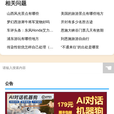
相关问题
山西风光景点有哪些
美国的旅游景点有哪些地方
梦幻西游犀牛将军宠物好吗
开封有多少名胜古迹
车评头条：东风Honda艾力绅VTi试驾 向GL8发起挑战
恩施大峡谷门票几天有效期
浦东游玩有哪些地方
到恩施旅游自由行
传染性软疣怎样自己处理（传染性软疣怎样治好）
“不通来往”的出处是哪里
☚
公告