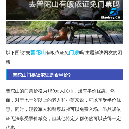
普陀山
门票
以下围绕“去
有皈依证免
吗”主题解决网友的困
惑
普陀山门票皈依证是否半价?
普陀山的门票价格为160元人民币，没有半价优惠。然
而，对于七十岁以上的老人和小孩来说，可以享受半价优
惠。同时，现役军人和警察叔叔可以免费入场。虽然皈依
证无法享受票价减免，但其他特定人群仍然可以获得一定
优惠。