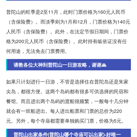
普陀山的旺季是2至11月，此时门票价格为160元人民币
（含保险费）。而淡季则为1月和12月，门票价格为140元
人民币（含保险费）。此外，在法定节假日期间，门票价
格为200元人民币（含保险费）。此时持有皈依证没有任
何用途，无法免去门票费用。
请教各位大神到普陀山一日游攻略，谢谢🙏
如果只计划进行一日游，不管是选择住在普陀岛还是朱家
尖岛，都很方便。这两个岛屿都有很多可供选择的民宿和
餐馆。而且进出两个岛屿的渡船很频繁，一般每十几分钟
就会有一班船进出。每人进出船票和门票的总价为220
元。另外，每个寺庙都需要单独购买门票，价格为5元。
普陀山出家条件(普陀山哪个寺庙可以出家)-好唯一