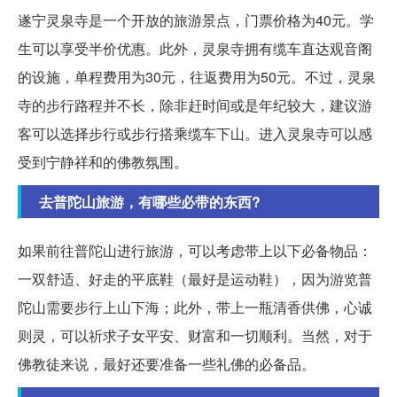
遂宁灵泉寺是一个开放的旅游景点，门票价格为40元。学
生可以享受半价优惠。此外，灵泉寺拥有缆车直达观音阁
的设施，单程费用为30元，往返费用为50元。不过，灵泉
寺的步行路程并不长，除非赶时间或是年纪较大，建议游
客可以选择步行或步行搭乘缆车下山。进入灵泉寺可以感
受到宁静祥和的佛教氛围。
去普陀山旅游，有哪些必带的东西?
如果前往普陀山进行旅游，可以考虑带上以下必备物品：
一双舒适、好走的平底鞋（最好是运动鞋），因为游览普
陀山需要步行上山下海；此外，带上一瓶清香供佛，心诚
则灵，可以祈求子女平安、财富和一切顺利。当然，对于
佛教徒来说，最好还要准备一些礼佛的必备品。