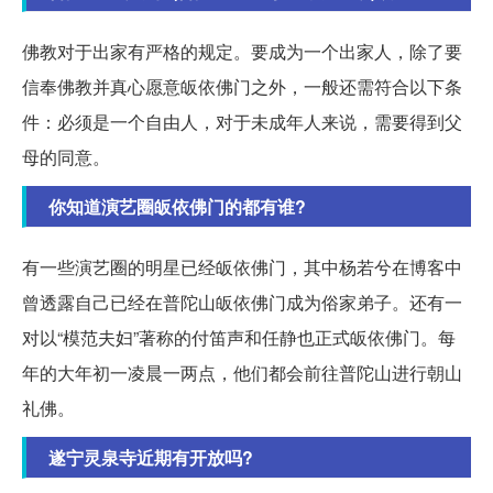
佛教对于出家有严格的规定。要成为一个出家人，除了要
信奉佛教并真心愿意皈依佛门之外，一般还需符合以下条
件：必须是一个自由人，对于未成年人来说，需要得到父
母的同意。
你知道演艺圈皈依佛门的都有谁?
有一些演艺圈的明星已经皈依佛门，其中杨若兮在博客中
曾透露自己已经在普陀山皈依佛门成为俗家弟子。还有一
对以“模范夫妇”著称的付笛声和任静也正式皈依佛门。每
年的大年初一凌晨一两点，他们都会前往普陀山进行朝山
礼佛。
遂宁灵泉寺近期有开放吗?