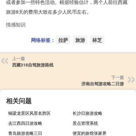
或者参加一些特色活动。根据经验估计，两个人前往西藏
旅游8天的费用大致在多少人民币左右。
情感知识
网络标签：
拉萨
旅游
林芝
上一篇
西藏318自驾旅游路线
下一篇
济南自驾游攻略二日游
相关问题
铜梁龙景区风景名胜区
长沙日旅游攻略
去江西四日游攻略
景点管理系统
青岛旅游攻略三日
便宜的旅馆张家界