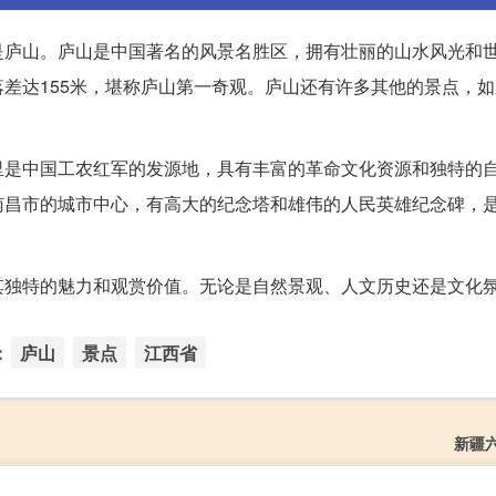
是庐山。庐山是中国著名的风景名胜区，拥有壮丽的山水风光和
差达155米，堪称庐山第一奇观。庐山还有许多其他的景点，
里是中国工农红军的发源地，具有丰富的革命文化资源和独特的
南昌市的城市中心，有高大的纪念塔和雄伟的人民英雄纪念碑，
其独特的魅力和观赏价值。无论是自然景观、人文历史还是文化
：
庐山
景点
江西省
新疆