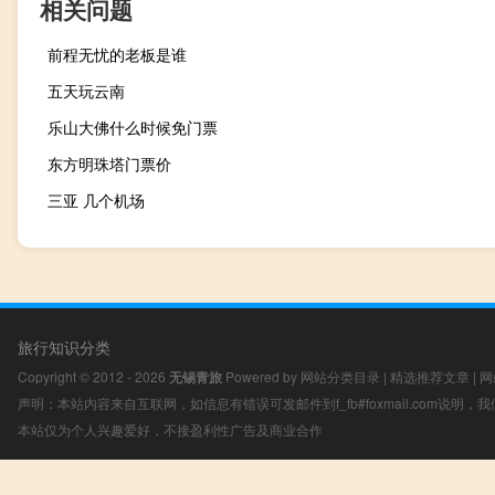
相关问题
前程无忧的老板是谁
五天玩云南
乐山大佛什么时候免门票
东方明珠塔门票价
三亚 几个机场
旅行知识分类
Copyright © 2012 - 2026
无锡青旅
Powered by
网站分类目录
|
精选推荐文章
|
网
声明：本站内容来自互联网，如信息有错误可发邮件到f_fb#foxmail.com说明
本站仅为个人兴趣爱好，不接盈利性广告及商业合作