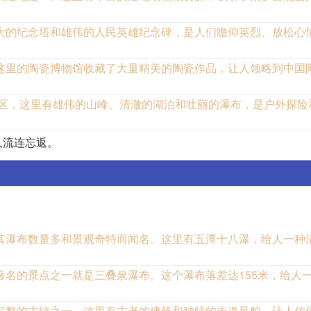
大的纪念塔和雄伟的人民英雄纪念碑，是人们瞻仰英烈、放松心
这里的陶瓷博物馆收藏了大量精美的陶瓷作品，让人领略到中国
景区，这里有雄伟的山峰、清澈的湖泊和壮丽的瀑布，是户外探险
人流连忘返。
其瀑布数量多和景观奇特而闻名。这里有五潭十八瀑，给人一种
名的景点之一就是三叠泉瀑布。这个瀑布落差达155米，给人
完整的古镇之一。这里有古老的建筑和独特的街道风貌，让人仿