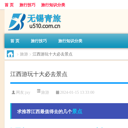
首 页
旅行技巧
旅行知识分类
首 页
旅行技巧
旅行知识分类
>
旅游
>
江西游玩十大必去景点
江西游玩十大必去景点
旅游
网友:
jxy
2024-01-15 13:33:00
景点
求推荐江西最值得去的几个