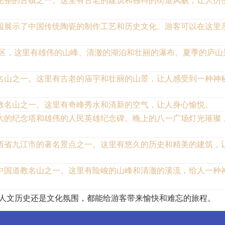
园展示了中国传统陶瓷的制作工艺和历史文化。游客可以在这里
景区，这里有雄伟的山峰、清澈的湖泊和壮丽的瀑布。夏季的庐山
名山之一。这里有古老的庙宇和壮丽的山景，让人感受到一种神
教名山之一。这里有奇峰秀水和清新的空气，让人身心愉悦。
大的纪念塔和雄伟的人民英雄纪念碑。晚上的八一广场灯光璀璨
西省九江市的著名景点之一。这里有悠久的历史和精美的建筑，
中国道教名山之一。这里有险峻的山峰和清澈的溪流，给人一种
、人文历史还是文化氛围，都能给游客带来愉快和难忘的旅程。