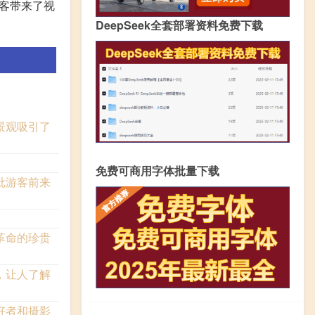
客带来了视
DeepSeek全套部署资料免费下载
景观吸引了
免费可商用字体批量下载
批游客前来
革命的珍贵
，让人了解
好者和摄影