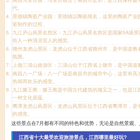
代。
景德镇陶瓷产业园：景德镇以陶瓷闻名，这里的陶瓷产业
瓷制作的过程。
九江庐山风景名胜区：九江庐山风景名胜区是国家5A级
给人一种清凉宜人的感觉。
赣州龙虎山景区：龙虎山位于江西省赣州市，是中国道教
氛围。
上饶三清山旅游区：三清山位于江西省上饶市，是中国道
南昌八一广场：八一广场是南昌市的城市中心，这里有高
热闹而欢乐的感觉。
九江滕王阁：滕王阁是中国古代建筑的瑰宝之一，也是江
一种文化底蕴。
鹰潭龙虎山风景区：龙虎山风景区位于江西省鹰潭市，是
的感觉。
这些景点在7月都有不同的特色和优势，无论是自然景观
江西省十大最受欢迎旅游景点，江西哪里最好玩?