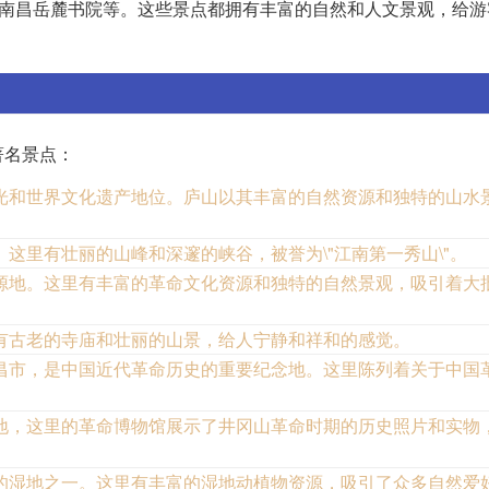
南昌岳麓书院等。这些景点都拥有丰富的自然和人文景观，给游
著名景点：
光和世界文化遗产地位。庐山以其丰富的自然资源和独特的山水
这里有壮丽的山峰和深邃的峡谷，被誉为\"江南第一秀山\"。
源地。这里有丰富的革命文化资源和独特的自然景观，吸引着大
有古老的寺庙和壮丽的山景，给人宁静和祥和的感觉。
昌市，是中国近代革命历史的重要纪念地。这里陈列着关于中国
地，这里的革命博物馆展示了井冈山革命时期的历史照片和实物
的湿地之一。这里有丰富的湿地动植物资源，吸引了众多自然爱