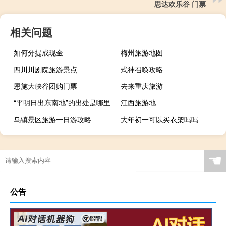
思达欢乐谷 门票
相关问题
如何分提成现金
梅州旅游地图
四川川剧院旅游景点
式神召唤攻略
恩施大峡谷团购门票
去来重庆旅游
“平明日出东南地”的出处是哪里
江西旅游地
乌镇景区旅游一日游攻略
大年初一可以买衣架吗吗
☚
公告