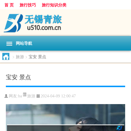
首 页
旅行技巧
旅行知识分类
网站导航
>
旅游
>
宝安 景点
宝安 景点
旅游
网友:
ba
2024-04-09 12:00:47