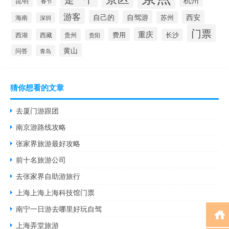
昆明
春节
游客
自己的
自驾游
西安
苏州
海南
深圳
门票
重庆
费用
西藏
贵州
长沙
西湖
贵阳
黄山
问答
青岛
猜你想看的文章
去厦门游跟团
南京游路线攻略
张家界旅游最好攻略
前十名旅游公司
去张家界自助游旅行
上海上海上海科技馆门票
南宁一日游去哪里好玩自驾
上海弄堂旅游