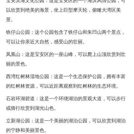
宝安滨海文化公园：这是宝安区的一个海滨风情公园，可
以欣赏到绝美的海景，坐上巨型摩天轮，俯瞰大湾区美
景。
铁仔山公园：这个公园包含了铁仔山和朱凹山两个景点，
可以让你亲近大自然，感受山的壮丽。
凤凰山：这是宝安区的一座山峰，可以爬上山顶欣赏到壮
丽的景色。
西湾红树林湿地公园：这是一个生态保护公园，拥有丰富
的红树林资源，可以近距离观察到红树林的生态环境。
石岩环湖碧道：这是一个环绕湖泊的景观大道，可以步行
或骑行欣赏到湖光山色。
立新湖公园：这是一个美丽的湖泊公园，可以欣赏到湖泊
的宁静和美丽景色。