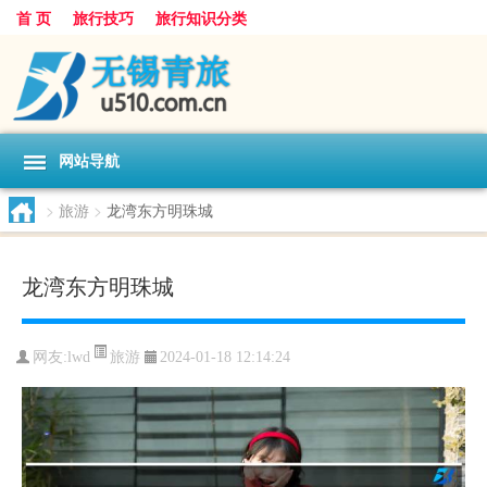
首 页
旅行技巧
旅行知识分类
网站导航
>
旅游
>
龙湾东方明珠城
龙湾东方明珠城
旅游
网友:
lwd
2024-01-18 12:14:24