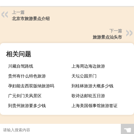
上一篇
北京市旅游景点介绍
下一篇
旅游景点汕头市
相关问题
川藏自驾路线
上海周边海边旅游
贵州有什么特色旅游
天坛公园开门
孕妇能去西双版纳旅游吗
到桂林旅游大概多少钱
广元剑门关风景区
歌诗达邮轮五日游
到贵州旅游要多少钱
上海美国领事馆旅游签证
☚