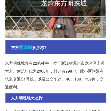
明珠城
东方
多少栋?
东方明珠城共有22栋楼宇，位于浙江省温州市龙湾区永强
大道。建筑年代为2000年，总计有998户。此小区附近有
轨道交通S1号线，以及公交车21、48、138、139路，交
通便利。
东方明珠城怎么样