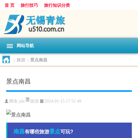
首 页
旅行技巧
旅行知识分类
网站导航
>
旅游
>
景点南昌
景点南昌
旅游
网友:
jdn
2024-01-15 17:51:49
南昌
景点
有哪些旅游
可玩?