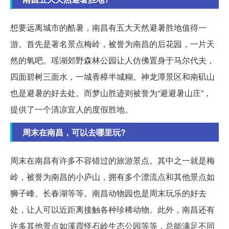
想要远离城市的酷暑，南昌有五大天然避暑胜地值得一
游。首先是著名景点梅岭，被誉为南昌的后花园，一片天
然的氧吧。瑶湖郊野森林公园让人仿佛置身于马尔代夫，
四面碧树三面水，一城香樟半城糊。神龙潭景区和南矶山
也是避暑的好去处。而梦山胜迹则被誉为“避避暑山庄”，
提供了一个清凉宜人的度假胜地。
周末在南昌，可以去哪里玩?
周末在南昌有许多不容错过的旅游景点。其中之一就是梅
岭，被誉为南昌的小庐山，拥有多个漂流点和其他景点如
狮子峰、长春湖等等。南昌动物园也是周末玩乐的好去
处，让人可以近距离接触各种珍稀动物。此外，南昌还有
许多其他景点如溪霞怪石岭生态公园等等，总能满足不同