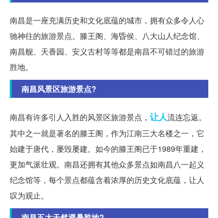
南昌是一座充满历史和文化底蕴的城市，拥有众多令人心
驰神往的旅游景点。滕王阁、海昏侯、八大山人纪念馆、
南昌舰、天香园、安义古村等等都是南昌不可错过的旅游
胜地。
南昌风景区旅游景点?
让人
南昌有许多引人入胜的风景区旅游景点，
流连忘返。
其中之一就是著名的滕王阁，作为江南三大名楼之一，它
始建于唐代，屡毁屡建。如今的滕王阁已于1989年重建，
更加气派壮观。南昌还拥有其他众多景点如南昌八一起义
纪念馆等，每个景点都蕴含着浓厚的历史文化底蕴，让人
叹为观止。
南昌五大天然避暑胜地?