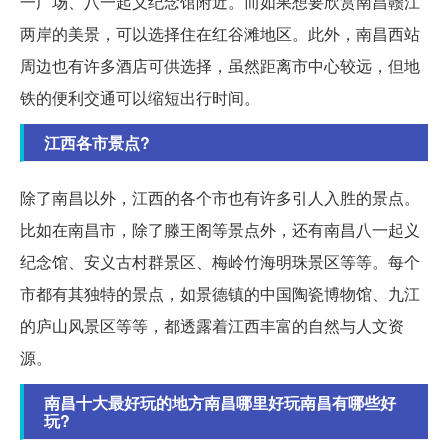
一广场、八一起义纪念馆附近。而如果想要欣赏南昌赣江
两岸的美景，可以选择住在红谷滩地区。此外，南昌西站
周边也有许多酒店可供选择，虽然距离市中心较远，但地
铁的便利交通可以缩短出行时间。
江西各市景点?
除了南昌以外，江西的各个市也有许多引人入胜的景点。
比如在南昌市，除了滕王阁等景点外，还有南昌八一起义
纪念馆、安义古村群景区、梅岭竹海明珠景区等等。每个
市都有其独特的景点，如景德镇的中国陶瓷博物馆、九江
的庐山风景区等等，都透露着江西丰富的自然与人文资
源。
南昌十大最好玩的地方南昌哪里好玩南昌有哪些好
玩?