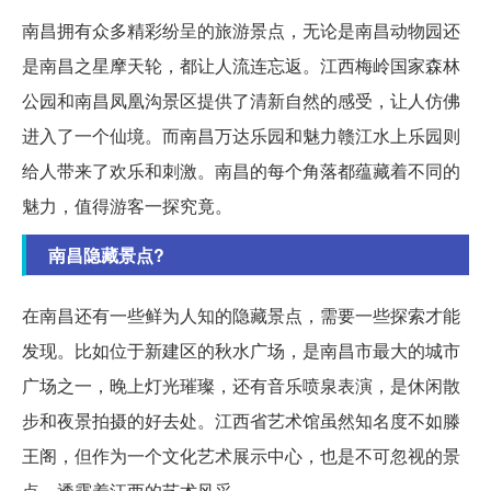
南昌拥有众多精彩纷呈的旅游景点，无论是南昌动物园还
是南昌之星摩天轮，都让人流连忘返。江西梅岭国家森林
公园和南昌凤凰沟景区提供了清新自然的感受，让人仿佛
进入了一个仙境。而南昌万达乐园和魅力赣江水上乐园则
给人带来了欢乐和刺激。南昌的每个角落都蕴藏着不同的
魅力，值得游客一探究竟。
南昌隐藏景点?
在南昌还有一些鲜为人知的隐藏景点，需要一些探索才能
发现。比如位于新建区的秋水广场，是南昌市最大的城市
广场之一，晚上灯光璀璨，还有音乐喷泉表演，是休闲散
步和夜景拍摄的好去处。江西省艺术馆虽然知名度不如滕
王阁，但作为一个文化艺术展示中心，也是不可忽视的景
点，透露着江西的艺术风采。