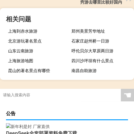
穷游去哪里比较好国内
相关问题
上海到赤水旅游
郑州美景芳华地址
北京游玩著名景点
石家庄赵州桥一日游
山东云南旅游
呼伦贝尔大草原两日游
上海旅游地图
四川沙坪坝有什么景点
昆山的著名景点有哪些
南昌自助旅游
☚
公告
DeepSeek全套部署资料免费下载