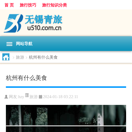
首 页
旅行技巧
旅行知识分类
网站导航
>
旅游
>
杭州有什么美食
杭州有什么美食
旅游
网友:
hzy
2024-01-18 03:22:11