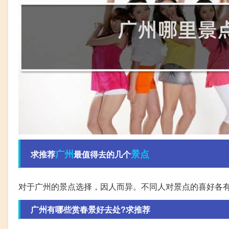
广州
景点
求推荐
最值得去的几个
对于广州的景点选择，因人而异。不同人对景点的喜好各
广州有哪些赏春景好去处?求推荐