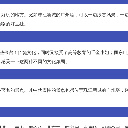
多好玩的地方。比如珠江新城的广州塔，可以一边欣赏风景，一
购物的好去处。
那些保留了传统文化，同时又接受了高等教育的千金小姐；而东山
以感受一下这两种不同的文化氛围。
多著名的景点。其中代表性的景点包括位于珠江新城的广州塔，
州塔、白云山、海心桥、北京路、陈家祠、永庆坊、越秀公园、