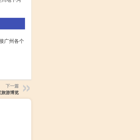
接广州各个
下一篇
汉旅游博览