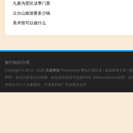
九寨沟景区淡季门票
云台山旅游要多少钱
美术馆可以做什么
旅行知识分类
Copyright © 2012 - 2026
无锡青旅
Powered by
网站分类目录
|
精选推荐文章
|
网
声明：本站内容来自互联网，如信息有错误可发邮件到f_fb#foxmail.com说明
本站仅为个人兴趣爱好，不接盈利性广告及商业合作