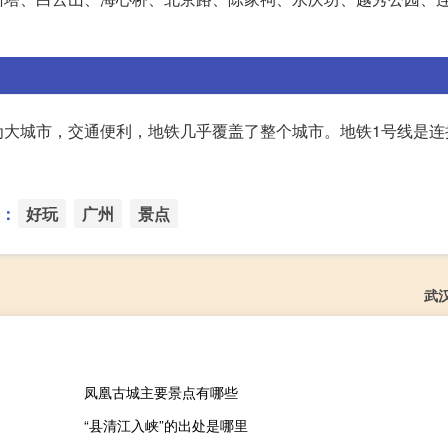
为大城市，交通便利，地铁几乎覆盖了整个城市。地铁1号线是连
：
好玩
广州
景点
武
凤凰古城主要景点有哪些
“县清江入峡”的出处是哪里