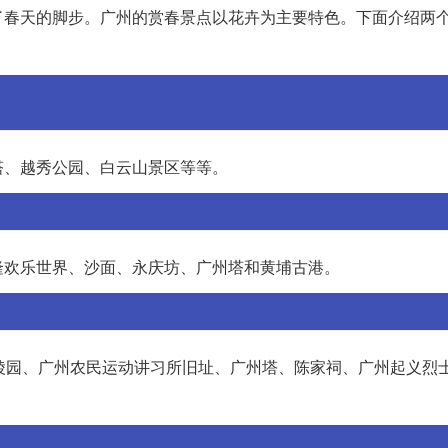
了春天的脚步。广州的赏春景点以花卉为主要特色。下面介绍两
塔、越秀公园、白云山景区等等。
隆欢乐世界、沙面、永庆坊、广州塔和黄埔古港。
陵园、广州农民运动讲习所旧址、广州塔、陈家祠、广州起义烈