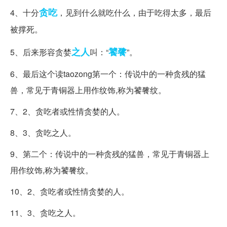
贪吃
4、十分
，见到什么就吃什么，由于吃得太多，最后
被撑死。
之人
饕餮
5、后来形容贪婪
叫：“
”。
6、最后这个读taozong第一个：传说中的一种贪残的猛
兽，常见于青铜器上用作纹饰,称为饕餮纹。
7、2、贪吃者或性情贪婪的人。
8、3、贪吃之人。
9、第二个：传说中的一种贪残的猛兽，常见于青铜器上
用作纹饰,称为饕餮纹。
10、2、贪吃者或性情贪婪的人。
11、3、贪吃之人。