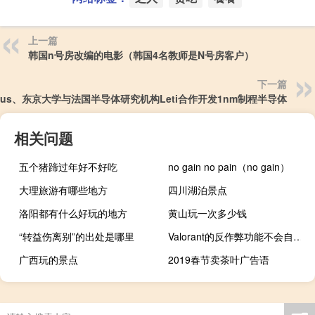
上一篇
韩国n号房改编的电影（韩国4名教师是N号房客户）
下一篇
idus、东京大学与法国半导体研究机构Leti合作开发1nm制程半导体
相关问题
五个猪蹄过年好不好吃
no gain no pain（no gain）
大理旅游有哪些地方
四川湖泊景点
洛阳都有什么好玩的地方
黄山玩一次多少钱
“转益伤离别”的出处是哪里
Valorant的反作弊功能不会自动关闭你的键盘和鼠标
广西玩的景点
2019春节卖茶叶广告语