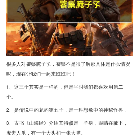
很多人对饕鬃腌子孓，饕鬃不是很了解那具体是什么情况
呢，现在让我们一起来瞧瞧吧！
1、这三个其实是一样的，但是平时我们都喜欢用第二
个。
2、是传说中的龙的第五子，是一种想象中的神秘怪兽 。
3、古书《山海经》介绍其特点是：羊身，眼睛在腋下，
虎齿人爪，有一个大头和一张大嘴。