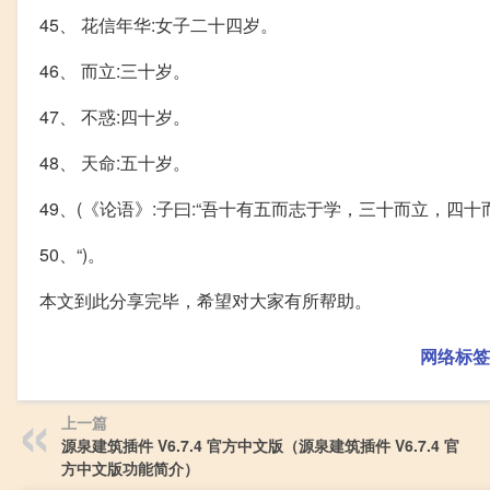
45、 花信年华:女子二十四岁。
46、 而立:三十岁。
47、 不惑:四十岁。
48、 天命:五十岁。
49、(《论语》:子曰:“吾十有五而志于学，三十而立，
50、“)。
本文到此分享完毕，希望对大家有所帮助。
网络标签
上一篇
源泉建筑插件 V6.7.4 官方中文版（源泉建筑插件 V6.7.4 官
方中文版功能简介）