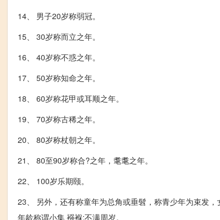
14、 男子20岁称弱冠。
15、 30岁称而立之年。
16、 40岁称不惑之年。
17、 50岁称知命之年。
18、 60岁称花甲或耳顺之年。
19、 70岁称古稀之年。
20、 80岁称杖朝之年。
21、 80至90岁称合?之年，耄耄之年。
22、 100岁乐期颐。
23、 另外，还有称童年为总角或垂髫，称青少年为束发
年龄称谓小集 襁褓:不满周岁。