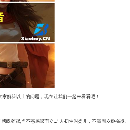
大家解答以上的问题，现在让我们一起来看看吧！
感叹弱冠,当不惑感叹而立...” 人初生叫婴儿，不满周岁称襁褓。