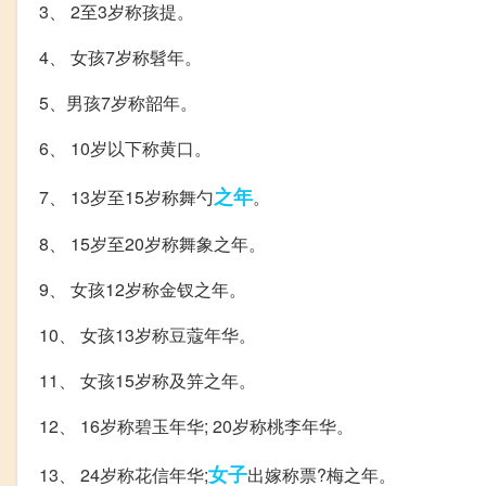
3、 2至3岁称孩提。
4、 女孩7岁称髫年。
5、男孩7岁称韶年。
6、 10岁以下称黄口。
之年
7、 13岁至15岁称舞勺
。
8、 15岁至20岁称舞象之年。
9、 女孩12岁称金钗之年。
10、 女孩13岁称豆蔻年华。
11、 女孩15岁称及笄之年。
12、 16岁称碧玉年华; 20岁称桃李年华。
女子
13、 24岁称花信年华;
出嫁称票?梅之年。