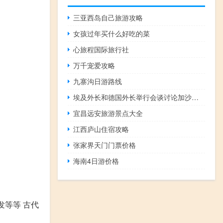
三亚西岛自己旅游攻略
女孩过年买什么好吃的菜
心旅程国际旅行社
万千宠爱攻略
九寨沟日游路线
埃及外长和德国外长举行会谈讨论加沙局势
宜昌远安旅游景点大全
江西庐山住宿攻略
张家界天门门票价格
海南4日游价格
发等等 古代