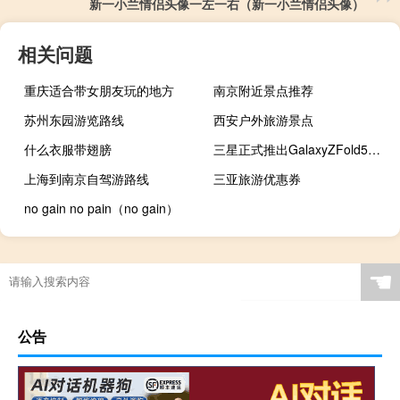
新一小兰情侣头像一左一右（新一小兰情侣头像）
相关问题
重庆适合带女朋友玩的地方
南京附近景点推荐
苏州东园游览路线
西安户外旅游景点
什么衣服带翅膀
三星正式推出GalaxyZFold5和ZFlip5可折叠手机
上海到南京自驾游路线
三亚旅游优惠券
no gain no pain（no gain）
☚
公告