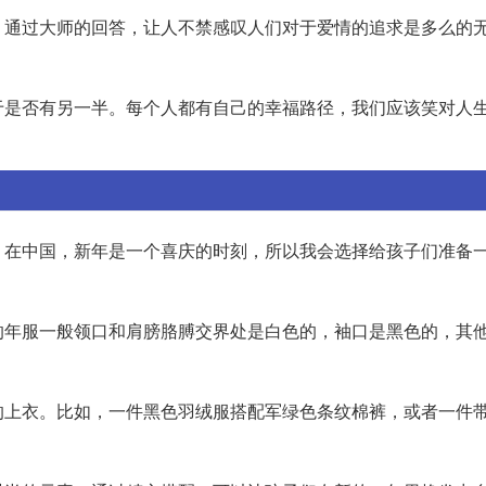
。通过大师的回答，让人不禁感叹人们对于爱情的追求是多么的
于是否有另一半。每个人都有自己的幸福路径，我们应该笑对人
。在中国，新年是一个喜庆的时刻，所以我会选择给孩子们准备
的年服一般领口和肩膀胳膊交界处是白色的，袖口是黑色的，其
。
的上衣。比如，一件黑色羽绒服搭配军绿色条纹棉裤，或者一件