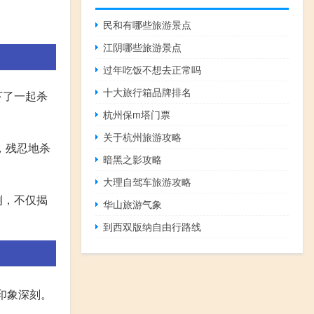
民和有哪些旅游景点
江阴哪些旅游景点
过年吃饭不想去正常吗
十大旅行箱品牌排名
下了一起杀
杭州保m塔门票
关于杭州旅游攻略
，残忍地杀
暗黑之影攻略
大理自驾车旅游攻略
例，不仅揭
华山旅游气象
到西双版纳自由行路线
印象深刻。