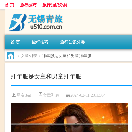
首 页
旅行技巧
旅行知识分类
首 页
旅行技巧
旅行知识分类
>
文章列表
>
拜年服是女童和男童拜年服
拜年服是女童和男童拜年服
文章列表
网友:
bnf
2024-02-11 23:13:04