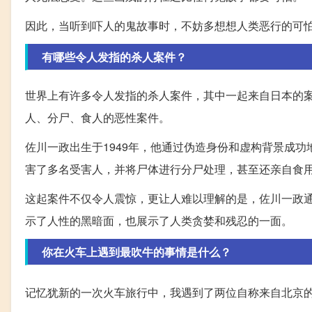
因此，当听到吓人的鬼故事时，不妨多想想人类恶行的可
有哪些令人发指的杀人案件？
世界上有许多令人发指的杀人案件，其中一起来自日本的
人、分尸、食人的恶性案件。
佐川一政出生于1949年，他通过伪造身份和虚构背景成
害了多名受害人，并将尸体进行分尸处理，甚至还亲自食
这起案件不仅令人震惊，更让人难以理解的是，佐川一政
示了人性的黑暗面，也展示了人类贪婪和残忍的一面。
你在火车上遇到最吹牛的事情是什么？
记忆犹新的一次火车旅行中，我遇到了两位自称来自北京