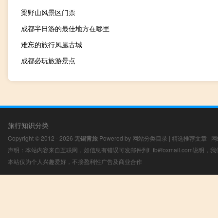
梁野山风景区门票
成都半日游的最佳地方在哪里
难忘的旅行凤凰古城
成都必玩旅游景点
旅行知识分类
Copyright © 2012 - 2026
无锡青旅
Powered by
网站分类目录
|
精选推荐文章
|
网
声明：本站内容来自互联网，如信息有错误可发邮件到f_fb#foxmail.com说明
本站仅为个人兴趣爱好，不接盈利性广告及商业合作