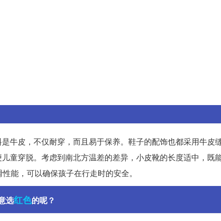
料是牛皮，不仅耐穿，而且易于保养。鞋子的配饰也都采用牛皮
便儿童穿脱。考虑到南北方温差的差异，小皮靴的长度适中，既
滑性能，可以确保孩子在行走时的安全。
红色
意选
的呢？