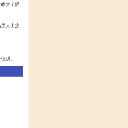
禁睁大了眼
高层人士接
价值观。