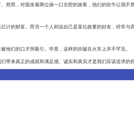
下。然而，对面坐着两位操一口京腔的旅客，他们的吹牛让我不
以亿计的财富。而另一个人则说自己是某位政要的好友，经常与
住被他们的口才所吸引。毕竟，这样的吹嘘在火车上并不罕见。
我们带来真正的成就和满足感。诚实和真实才是我们应该追求的
：