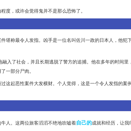
怕程度，或许会觉得鬼并不是那么恐怖了。
案件堪称最令人发指。凶手是一位名叫佐川一政的日本人，他犯
功地融入了社会，并且长期逃脱了警方的追捕。他在多年的时间里
用了一部分尸肉。
通过这起恶性案件大发横财。个人觉得，这是一个令人发指的案
自己的
的牛人。这两位旅客滔滔不绝地吹嘘着
成就和经历，让我