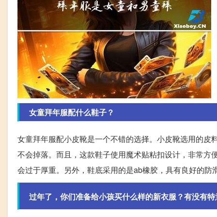
女童拜年服配什么鞋子？
女童拜年服配小皮靴是一个不错的选择。小皮靴选用的皮
不会掉落。而且，这款鞋子使用魔术贴粘扣设计，非常方
会过于厚重。另外，鞋底采用的是ab橡胶，具有良好的防
过年了，你们准备给小孩买什么样的新衣服？有没有特