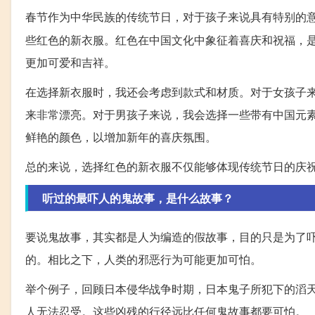
春节作为中华民族的传统节日，对于孩子来说具有特别的
些红色的新衣服。红色在中国文化中象征着喜庆和祝福，
更加可爱和吉祥。
在选择新衣服时，我还会考虑到款式和材质。对于女孩子
来非常漂亮。对于男孩子来说，我会选择一些带有中国元
鲜艳的颜色，以增加新年的喜庆氛围。
总的来说，选择红色的新衣服不仅能够体现传统节日的庆
听过的最吓人的鬼故事，是什么故事？
要说鬼故事，其实都是人为编造的假故事，目的只是为了
的。相比之下，人类的邪恶行为可能更加可怕。
举个例子，回顾日本侵华战争时期，日本鬼子所犯下的滔
人无法忍受。这些凶残的行径远比任何鬼故事都要可怕。