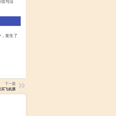
自信与活
中，发生了
下一篇
里买飞机票