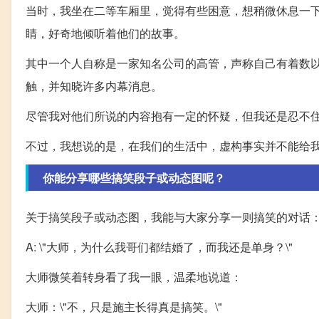
当时，我坐在二等车厢里，觉得有些困意，想稍微休息一
睛，好奇地倾听着他们的故事。
其中一个人自称是一家知名公司的高管，声称自己有着数
触，并知晓许多内幕消息。
尽管我对他们所说的内容抱有一定的怀疑，但我还是忍不
不过，我想说的是，在我们的生活中，虚构事实并不能给
你能分享哪些搞笑段子或动态图呢？
关于搞笑段子或动态图，我能与大家分享一则搞笑的对话
A: \"大师，为什么我哥们都结婚了，而我还是单身？\"
大师微笑着转身看了我一眼，温柔地说道：
大师：\"不，只是施主长得真是搞笑。\"