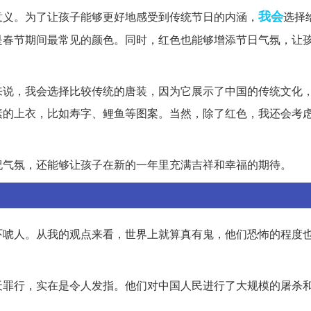
我会
意义。为了让孩子能够更好地感受到传统节日的内涵，
选择
是春节期间最常见的颜色。同时，红色也能够增添节日气氛，让
来说，我会选择比较传统的唐装，因为它展示了中国的传统文化
素的上衣，比如寿字、鲤鱼等图案。当然，除了红色，我还会考
祝气氛，还能够让孩子在新的一年里充满吉祥和幸福的期待。
吓唬人。从我的观点来看，世界上就算真有鬼，他们恐怖的程度
天罪行，实在是令人发指。他们对中国人民进行了大规模的屠杀