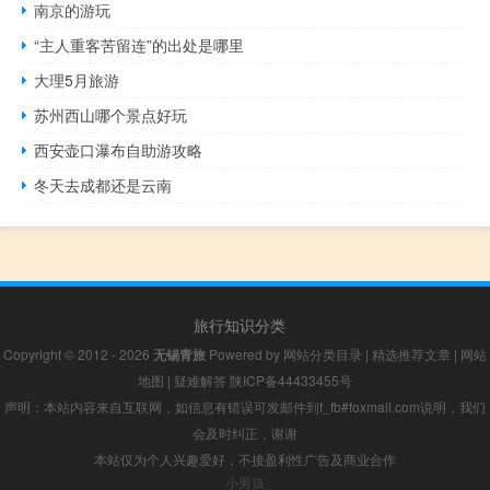
南京的游玩
“主人重客苦留连”的出处是哪里
大理5月旅游
苏州西山哪个景点好玩
西安壶口瀑布自助游攻略
冬天去成都还是云南
旅行知识分类
Copyright © 2012 - 2026
无锡青旅
Powered by
网站分类目录
|
精选推荐文章
|
网站
地图
|
疑难解答
陕ICP备44433455号
声明：本站内容来自互联网，如信息有错误可发邮件到f_fb#foxmail.com说明，我们
会及时纠正，谢谢
本站仅为个人兴趣爱好，不接盈利性广告及商业合作
小男孩