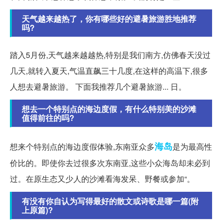
天气越来越热了，你有哪些好的避暑旅游胜地推荐
吗?
踏入5月份,天气越来越越热,特别是我们南方,仿佛春天没过
几天,就转入夏天,气温直飙三十几度,在这样的高温下,很多
人想去避暑旅游。 下面我推荐几个避暑旅游... 日。
想去一个特别点的海边度假，有什么特别美的沙滩
值得前往的吗?
海岛
想来个特别点的海边度假体验,东南亚众多
是为最高性
价比的。即使你去过很多次东南亚,这些小众海岛却未必到
过。在原生态又少人的沙滩看海发呆、野餐或参加“。
有没有你自认为写得最好的散文或诗歌是哪一篇(附
上原篇)?