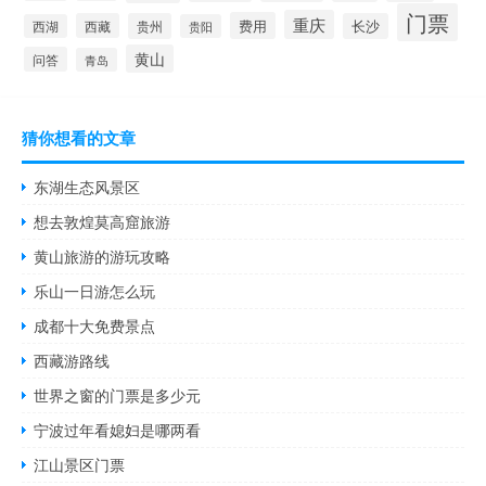
门票
重庆
费用
西藏
贵州
长沙
西湖
贵阳
黄山
问答
青岛
猜你想看的文章
东湖生态风景区
想去敦煌莫高窟旅游
黄山旅游的游玩攻略
乐山一日游怎么玩
成都十大免费景点
西藏游路线
世界之窗的门票是多少元
宁波过年看媳妇是哪两看
江山景区门票