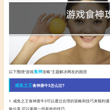
食神
以下围绕“游戏
攻略”主题解决网友的困惑
咸鱼
之王
食神唐牛3怎么过?
1. 咸鱼之王食神唐牛3可以通过合理的策略和技巧来顺利通
验分享,可以掌握一些有效的技巧。