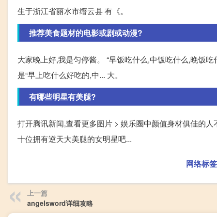
生于浙江省丽水市缙云县 有《。
推荐美食题材的电影或剧或动漫?
大家晚上好,我是匀停酱。 “早饭吃什么,中饭吃什么,晚饭
是“早上吃什么好吃的,中... 大。
有哪些明星有美腿?
打开腾讯新闻,查看更多图片 > 娱乐圈中颜值身材俱佳的
十位拥有逆天大美腿的女明星吧...
网络标签
上一篇
angelsword详细攻略