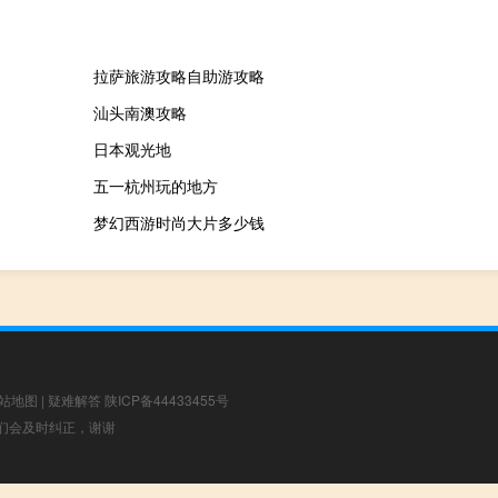
拉萨旅游攻略自助游攻略
汕头南澳攻略
日本观光地
五一杭州玩的地方
梦幻西游时尚大片多少钱
站地图
|
疑难解答
陕ICP备44433455号
，我们会及时纠正，谢谢