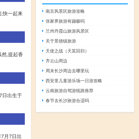
南京风景区旅游攻略
,快一起来
张家界旅游有蹦极吗
兰州丹霞山旅游风景区
关于景德镇旅游
天使之战（天茧回归）
虽然,提起香
齐云山周边
周末长沙周边去哪里玩
西安里儿童游乐场一日游攻略
云南旅游自驾游线路推荐
7月7日出生于
春节去长沙旅游合适吗
7月7日出