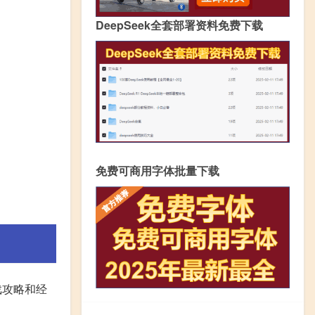
DeepSeek全套部署资料免费下载
免费可商用字体批量下载
戏攻略和经