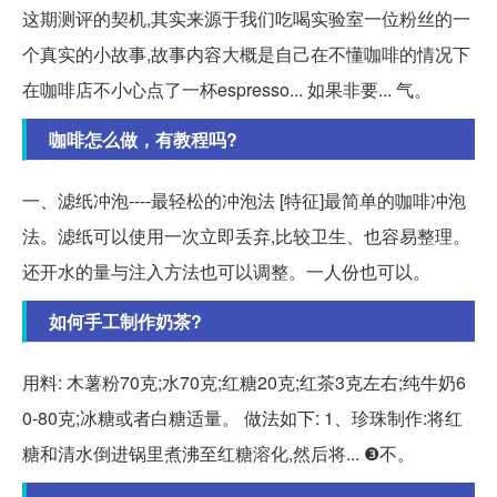
这期测评的契机,其实来源于我们吃喝实验室一位粉丝的一
个真实的小故事,故事内容大概是自己在不懂咖啡的情况下
在咖啡店不小心点了一杯espresso... 如果非要... 气。
咖啡怎么做，有教程吗?
一、滤纸冲泡----最轻松的冲泡法 [特征]最简单的咖啡冲泡
法。滤纸可以使用一次立即丢弃,比较卫生、也容易整理。
还开水的量与注入方法也可以调整。一人份也可以。
如何手工制作奶茶?
用料: 木薯粉70克;水70克;红糖20克;红茶3克左右;纯牛奶6
0-80克;冰糖或者白糖适量。 做法如下: 1、珍珠制作:将红
糖和清水倒进锅里煮沸至红糖溶化,然后将... ❸不。