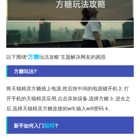
方糖
以下围绕“
玩法攻略”主题解决网友的困惑
方糖玩法?
将天猫精灵方糖插上电源,然后按中间的电源键开机 2. 打
开手机的天猫精灵应用,点击添加设备,选择方糖 3. 进去之
后,选择天猫精灵方糖连接的wifi,输入wifi密码 4。
咖啡
新手如何入门
?