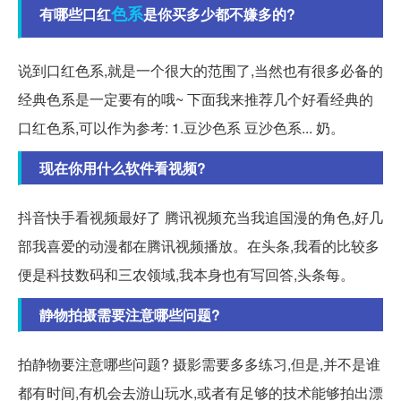
色系
有哪些口红
是你买多少都不嫌多的?
说到口红色系,就是一个很大的范围了,当然也有很多必备的
经典色系是一定要有的哦~ 下面我来推荐几个好看经典的
口红色系,可以作为参考: 1.豆沙色系 豆沙色系... 奶。
现在你用什么软件看视频?
抖音快手看视频最好了 腾讯视频充当我追国漫的角色,好几
部我喜爱的动漫都在腾讯视频播放。在头条,我看的比较多
便是科技数码和三农领域,我本身也有写回答,头条每。
静物拍摄需要注意哪些问题?
拍静物要注意哪些问题? 摄影需要多多练习,但是,并不是谁
都有时间,有机会去游山玩水,或者有足够的技术能够拍出漂