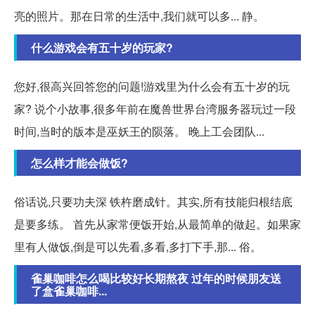
亮的照片。那在日常的生活中,我们就可以多... 静。
什么游戏会有五十岁的玩家?
您好,很高兴回答您的问题!游戏里为什么会有五十岁的玩
家? 说个小故事,很多年前在魔兽世界台湾服务器玩过一段
时间,当时的版本是巫妖王的陨落。 晚上工会团队...
怎么样才能会做饭?
俗话说,只要功夫深 铁杵磨成针。其实,所有技能归根结底
是要多练。 首先从家常便饭开始,从最简单的做起。如果家
里有人做饭,倒是可以先看,多看,多打下手,那... 俗。
雀巢咖啡怎么喝比较好长期熬夜 过年的时候朋友送
了盒雀巢咖啡...