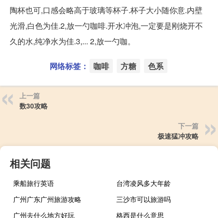
陶杯也可,口感会略高于玻璃等杯子.杯子大小随你意.内壁
光滑,白色为佳.2,放一勺咖啡.开水冲泡,一定要是刚烧开不
久的水,纯净水为佳.3,... 2,放一勺咖。
网络标签：
咖啡
方糖
色系
上一篇
数30攻略
下一篇
极速猛冲攻略
相关问题
乘船旅行英语
台湾凌风多大年龄
广州广东广州旅游攻略
三沙市可以旅游吗
广州去什么地方好玩
格西是什么意思