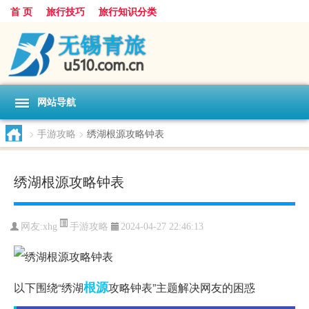
首 页
旅行技巧
旅行知识分类
网站导航
>
手游攻略
>
绣湖根源攻略钟表
绣湖根源攻略钟表
手游攻略
网友:
xhg
2024-04-27 22:46:13
根源
以下围绕“绣湖
攻略钟表”主题解决网友的困惑