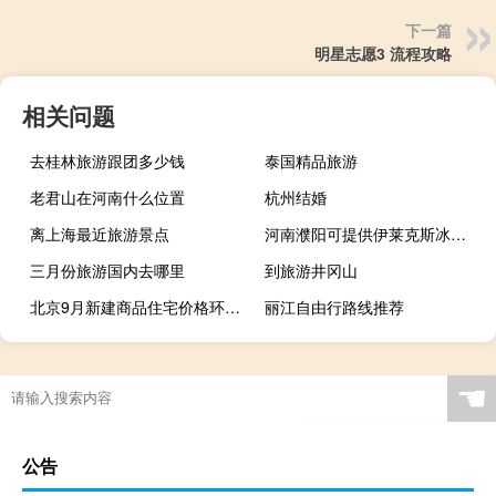
下一篇
明星志愿3 流程攻略
相关问题
去桂林旅游跟团多少钱
泰国精品旅游
老君山在河南什么位置
杭州结婚
离上海最近旅游景点
河南濮阳可提供伊莱克斯冰箱维修服务地址在哪
三月份旅游国内去哪里
到旅游井冈山
北京9月新建商品住宅价格环比+0.4%（前值-0.2%）同比+2.9%（前值+2.8%）上海9月新建商品住宅价格环比+0.5%（前值+0.1%）同比+4.4%（前值+4.1%）广州9月新建商品住宅价格环比-0.6%（前值-0.3%）同比-1.7%（前值-1.4%）深圳9月新建商品住宅价格环比-0.5%（前值-0.6%）同比-3.0%（前值-3.0%）
丽江自由行路线推荐
☚
公告