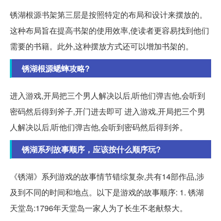
锈湖根源书架第三层是按照特定的布局和设计来摆放的。
这种布局旨在提高书架的使用效率,使读者更容易找到他们
需要的书籍。此外,这种摆放方式还可以增加书架的。
锈湖根源蟋蟀攻略?
进入游戏,开局把三个男人解决以后,听他们弹吉他,会听到
密码然后得到斧子,开门进去即可 进入游戏,开局把三个男
人解决以后,听他们弹吉他,会听到密码然后得到斧。
锈湖系列故事顺序，应该按什么顺序玩?
《锈湖》系列游戏的故事情节错综复杂,共有14部作品,涉
及到不同的时间和地点。以下是游戏的故事顺序: 1. 锈湖
天堂岛:1796年天堂岛一家人为了长生不老献祭大。