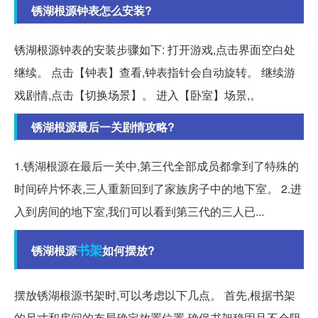
锈湖根源钟表怎么安装?
锈湖根源钟表的安装步骤如下: 打开游戏,点击界面空白处
继续。 点击【钟表】查看,钟表指针会自动旋转。 继续游
戏剧情,点击【切换场景】。 进入【卧室】场景,。
锈湖根源最后一关剧情攻略?
1.锈湖根源在最后一关中,第三代全部成员都拿到了特殊的
时间碎片怀表,三人重新回到了家族房子中的地下室。 2.进
入到房间的地下室,我们可以看到第三代的三人已...
书架
锈湖根源
如何摆放?
摆放锈湖根源书架时,可以考虑以下几点。 首先,根据书架
的尺寸和房间的布局确定放置位置,确保书架稳固且不会阻