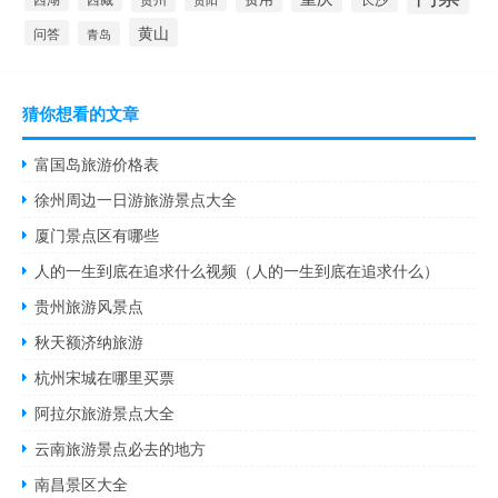
黄山
问答
青岛
猜你想看的文章
富国岛旅游价格表
徐州周边一日游旅游景点大全
厦门景点区有哪些
人的一生到底在追求什么视频（人的一生到底在追求什么）
贵州旅游风景点
秋天额济纳旅游
杭州宋城在哪里买票
阿拉尔旅游景点大全
云南旅游景点必去的地方
南昌景区大全