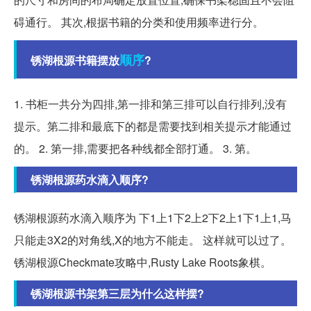
碍通行。 其次,根据书籍的分类和使用频率进行分。
顺序
锈湖根源书籍摆放
?
1. 书柜一共分为四排,第一排和第三排可以自行排列,没有
提示。第二排和最底下的都是需要找到相关提示才能通过
的。 2. 第一排,需要把各种线都全部打通。 3. 第。
锈湖根源药水滴入顺序?
锈湖根源药水滴入顺序为 下1上1下2上2下2上1下1上1,马
只能走3X2的对角线,X的地方不能走。 这样就可以过了。
锈湖根源Checkmate攻略中,Rusty Lake Roots象棋。
锈湖根源书架第三层为什么这样摆?