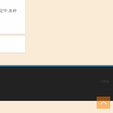
定中,各种
小男孩