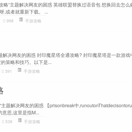
pions攻略”主题解决网友的困惑 英雄联盟替换过语音包 想换回去怎么
或者就重新下载。 ...
998
手游攻略
主题解决网友的困惑 封印魔星塔全通攻略? 封印魔星塔是一款游戏
的策略和技巧。以下是...
391
手游攻略
略
”主题解决网友的困惑 【prisonbreak中,runoutonThatdecisontorun
是用尽的意思,这里是指M...
538
手游攻略