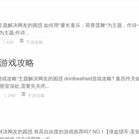
主题解决网友的困惑 如何用"夏长童乐，荷香莲舞"为主题，作诗一
主题,作诗...
448
手游攻略
aid游戏攻略
aid游戏攻略”主题解决网友的困惑 dontbeafraid游戏攻略? 集四件关
室深处,需要先关闭...
298
手游攻略
解决网友的困惑 有高自由度的游戏推荐吗? NO.1【侠盗猎车:圣
游戏,说实话我第一反...