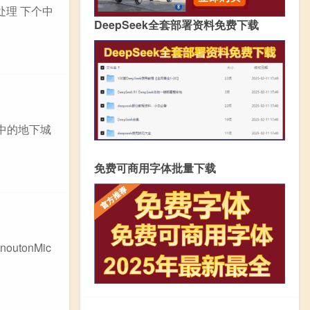
处理 下个中
DeepSeek全套部署资料免费下载
中的地下城
免费可商用字体批量下载
outonMic