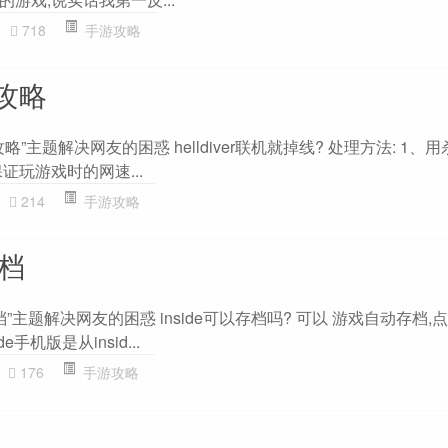
718
手游攻略
金攻略
白金攻略”主题解决网友的困惑 helldiver联机就掉线? 处理方法: 1
证玩游戏时的网速...
214
手游攻略
存档
 存档”主题解决网友的困惑 inside可以存档吗? 可以 游戏自动存档
手机版是从insid...
176
手游攻略