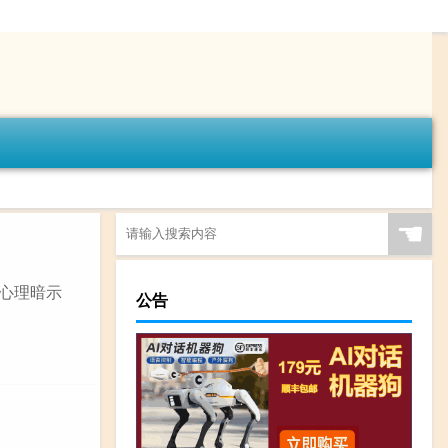
☚
是心理暗示
公告