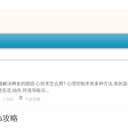
题解决网友的困惑 心控术怎么用? 心理控制术有多种方法,有的
言语,动作,环境等暗示...
543
手游攻略
ns攻略