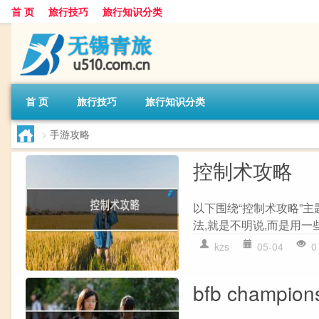
首 页
旅行技巧
旅行知识分类
首 页
旅行技巧
旅行知识分类
>
手游攻略
控制术攻略
以下围绕“控制术攻略”主
法,就是不明说,而是用一些
kzs
05-04
0
bfb champio