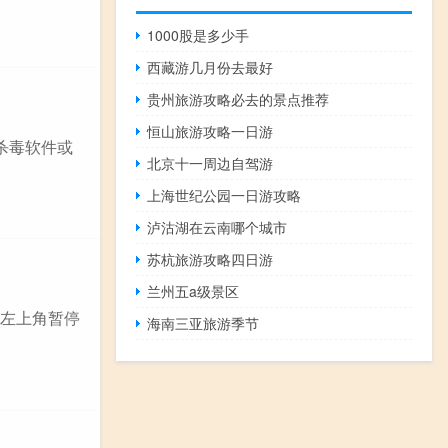
1000股是多少手
西藏游几月份去最好
贵州旅游攻略必去的景点推荐
恒山旅游攻略一日游
、用杀毒软件或
北京十一周边自驾游
上海世纪公园一日游攻略
泸沽湖在云南哪个城市
苏杭旅游攻略四日游
兰州五a级景区
,点左上角暂停
海南三亚旅游季节