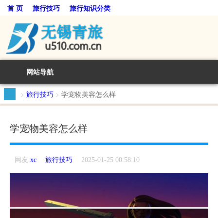
首 页
旅行技巧
旅行知识分类
网站导航
>
旅行技巧
>
学宠物美容怎么样
学宠物美容怎么样
旅行技巧
网友:
xc
2025-01-25 00:58:10