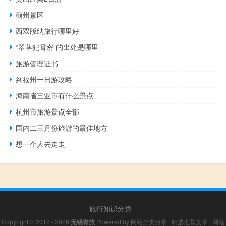
蓟州景区
西双版纳旅行哪里好
“翠茎犯霄密”的出处是哪里
旅游管理证书
到福州一日游攻略
海南省三亚市有什么景点
杭州市旅游景点全部
国内二三月份旅游的最佳地方
想一个人去走走
旅行知识分类
Copyright © 2012 - 2026
无锡青旅
Powered by
网站分类目录
|
精选推荐文章
|
网站