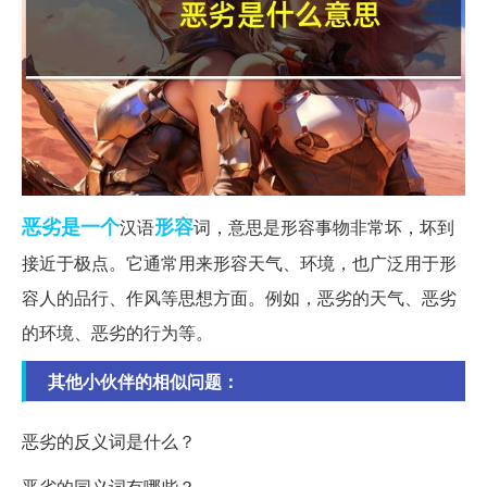
恶劣
是一个
形容
汉语
词，意思是形容事物非常坏，坏到
接近于极点。它通常用来形容天气、环境，也广泛用于形
容人的品行、作风等思想方面。例如，恶劣的天气、恶劣
的环境、恶劣的行为等。
其他小伙伴的相似问题：
恶劣的反义词是什么？
恶劣的同义词有哪些？