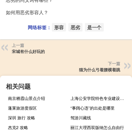
如何用恶劣形容人？
网络标签：
形容
恶劣
是一个
上一篇
宋城有什么好玩的
下一篇
猫为什么弓着腰横着跳
相关问题
南京栖霞山景点介绍
上海公安学院特色专业建设点有哪些
蓬莱旅游度假区
“事阔心违”的出处是哪里
深圳 旅行 攻略
驾游川藏线
杰克2 攻略
丽江大理西双版纳怎么自由行