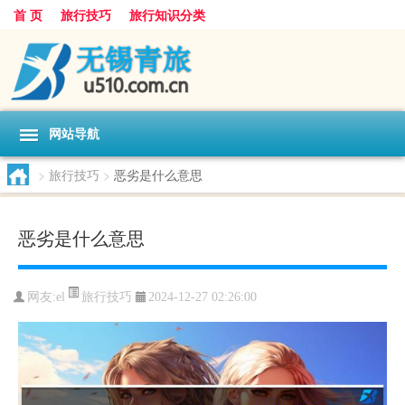
首 页
旅行技巧
旅行知识分类
网站导航
>
旅行技巧
>
恶劣是什么意思
恶劣是什么意思
旅行技巧
网友:
el
2024-12-27 02:26:00