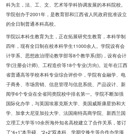
科为主，法、工、文、艺术等学科协调发展的本科院校。
学院创办于2001年，是教育部和江西省人民政府批准设立
的全日制普通本科高校。
学院以本科生教育为主，正在拓展研究生教育，本科学制
四年，现有全日制在校本科学生11000余人。学院设有会
计学系、思想政治理论教学部等8个教学系(部)，设有会计
学(注册会计师)、工程造价等18个专业(方向)。近年在江西
省普通高等学校本科专业综合评价中，学院有金融学、电
子商务、市场营销、信息管理与信息系统、产品设计、新
闻学6个专业在全省同类院校中排名第一。学院不断加强
国际化办学，与英国埃塞克斯大学、美国威斯康星协和大
学、加拿大尼亚加拉大学、法国南特高商学院、新西兰国
立理工大学等10余所海外知名高校建立了合作关系，签订
了“4+1”本升硕、“2+2”双本科、学期交换生等合作办学项