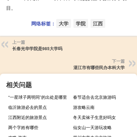
目。
网络标签：
大学
学院
江西
上一篇
长春光华学院是985大学吗
下一篇
湛江市有哪些民办本科大学
相关问题
“一星球子两明同”的出处是哪里
春节适合去北京旅游吗
临沂旅游必去的景点
游攻略云南
江西附近的旅游景点
冬天卖袜子生意好吗女
两个字姓有哪些
仙女山一天游玩攻略