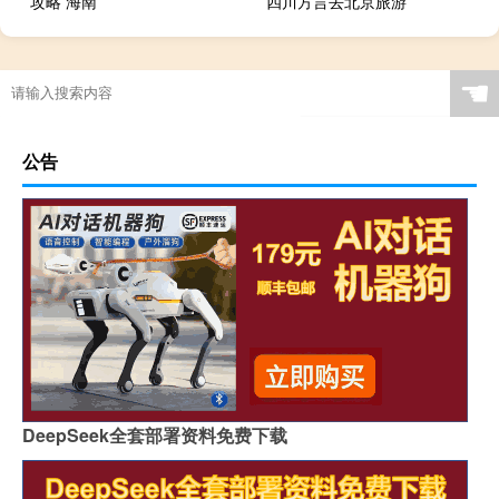
攻略 海南
四川方言去北京旅游
☚
公告
DeepSeek全套部署资料免费下载