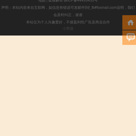
声明：本站内容来自互联网，如信息有错误可发邮件到f_fb#foxmail.com说明，我们
会及时纠正，谢谢
本站仅为个人兴趣爱好，不接盈利性广告及商业合作
小男孩