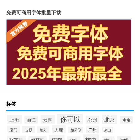
免费可商用字体批量下载
标签
你可以
北京
上海
云南
丽江
公园
南京
大理
厦门
广州
古镇
地方
如果你
庐山
旅游
成都
张家界