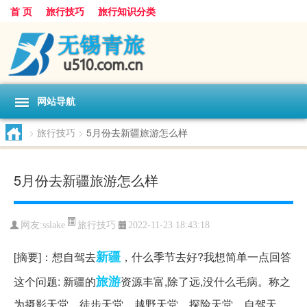
首 页
旅行技巧
旅行知识分类
网站导航
>
旅行技巧
>
5月份去新疆旅游怎么样
5月份去新疆旅游怎么样
旅行技巧
网友:
sslake
2022-11-23 18:43:18
新疆
[摘要]：想自驾去
，什么季节去好?我想简单一点回答
旅游
这个问题: 新疆的
资源丰富,除了远,没什么毛病。称之
为摄影天堂、徒步天堂、越野天堂、探险天堂、自驾天