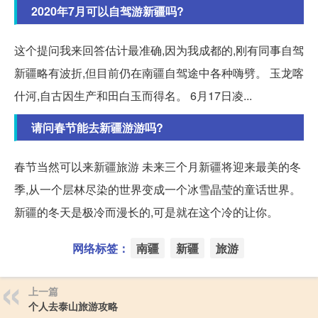
2020年7月可以自驾游新疆吗?
这个提问我来回答估计最准确,因为我成都的,刚有同事自驾
新疆略有波折,但目前仍在南疆自驾途中各种嗨劈。 玉龙喀
什河,自古因生产和田白玉而得名。 6月17日凌...
请问春节能去新疆游游吗?
春节当然可以来新疆旅游 未来三个月新疆将迎来最美的冬
季,从一个层林尽染的世界变成一个冰雪晶莹的童话世界。
新疆的冬天是极冷而漫长的,可是就在这个冷的让你。
网络标签：
南疆
新疆
旅游
上一篇
个人去泰山旅游攻略