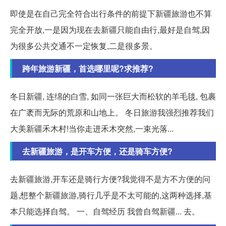
即使是在自己完全符合出行条件的前提下新疆旅游也不算
完全开放,一是因为现在去新疆只能自由行,最好是自驾,因
为很多公共交通不一定恢复,二是很多景。
跨年旅游新疆，首选哪里呢?求推荐?
冬日新疆, 连绵的白雪, 如同一张巨大而松软的羊毛毯, 包裹
在广袤而无际的荒原和山地上。 冬日旅游我强烈推荐我们
大美新疆禾木村!当你走进禾木突然,一束光落...
去新疆旅游，是开车方便，还是骑车方便?
去新疆旅游,开车还是骑行方便?我觉得不是方不方便的问
题,想整个新疆旅游,骑行几乎是不太可能的,这两种选择,基
本只能选择自驾。 一、自驾经历 我曾自驾新疆... 去。