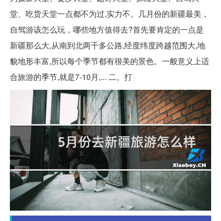
堂、吃货天堂一点都不为过,实力不。几月份的新疆最美，
自驾游该怎么玩，哪些地方值得去?首先要肯定的一点是
新疆那么大,从南到北两千多公路,经度纬度跨越范围大,地
貌地形丰富,所以每个季节都有很美的景色。一般意义上适
合旅游的季节,就是7-10月,... 二。打