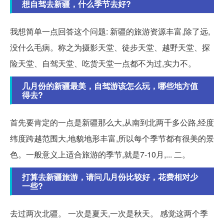
想自驾去新疆，什么季节去好?
我想简单一点回答这个问题: 新疆的旅游资源丰富,除了远,
没什么毛病。称之为摄影天堂、徒步天堂、越野天堂、探
险天堂、自驾天堂、吃货天堂一点都不为过,实力不。
几月份的新疆最美，自驾游该怎么玩，哪些地方值
得去?
首先要肯定的一点是新疆那么大,从南到北两千多公路,经度
纬度跨越范围大,地貌地形丰富,所以每个季节都有很美的景
色。一般意义上适合旅游的季节,就是7-10月,... 二。
打算去新疆旅游，请问几月份比较好，花费相对少
一些?
去过两次北疆。 一次是夏天,一次是秋天。 感觉这两个季