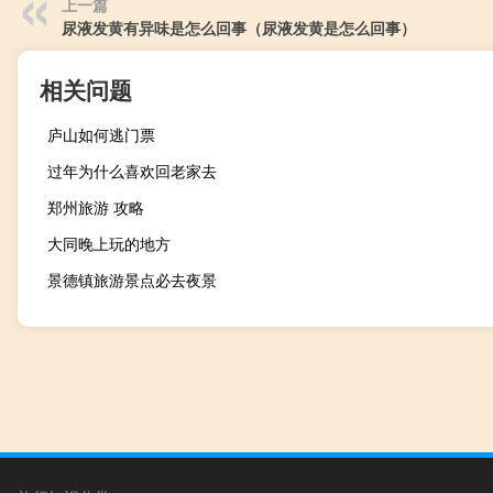
上一篇
尿液发黄有异味是怎么回事（尿液发黄是怎么回事）
相关问题
庐山如何逃门票
过年为什么喜欢回老家去
郑州旅游 攻略
大同晚上玩的地方
景德镇旅游景点必去夜景