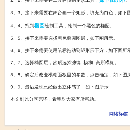
3、3、接下来需要在舞台画一个矩形，填充为白色，如下
椭圆
4、4、找到
绘制工具，绘制一个黑色的椭圆。
5、5、接下来需要选择黑色椭圆图层，如下图所示。
6、6、接下来需要使用鼠标拖动到矩形层下方，如下图所
7、7、选择椭圆层，然后选择滤镜--模糊--高斯模糊。
8、8、确定后改变模糊面板里的参数，点击确定，如下图
9、9、最后发现已经做出立体感了，如下图所示。
本文到此分享完毕，希望对大家有所帮助。
网络标签