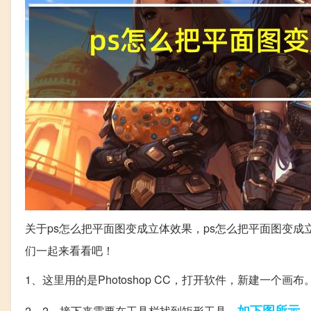
关于ps怎么把平面图变成立体效果，ps怎么把平面图变
们一起来看看吧！
1、这里用的是Photoshop CC，打开软件，新建一个画布
如下图
所示
2、2、接下来需要在工具栏找到矩形工具，
。