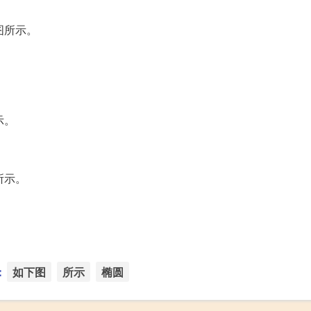
图所示。
示。
所示。
：
如下图
所示
椭圆