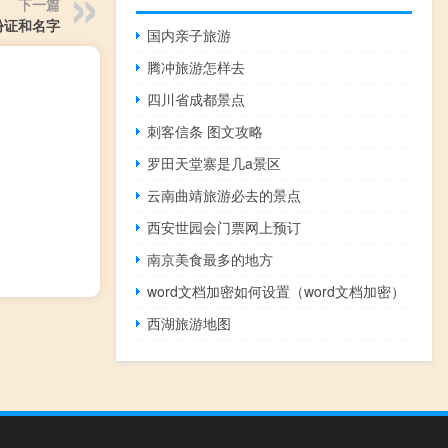
下一篇
份证和名字
国内亲子旅游
腾冲旅游怎样去
四川省成都景点
刺客信条 图文攻略
罗田天堂寨是几a景区
云南曲靖旅游必去的景点
西安世园会门票网上预订
南京美食最多的地方
word文档加密如何设置（word文档加密）
西湖旅游地图