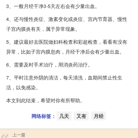
3、一般月经干净3-5天左右会有少量出血。
4、还与慢性炎症、激素变化或炎症、宫内节育器、慢性
子宫内膜炎有关，属于异常现象。
5、建议最好去医院做妇科检查和彩超检查，看看有没有
异常，比如子宫内膜息肉，月经干净后会有少量出血。
6、需要及时手术治疗，用消炎药治疗。
7、平时注意外阴的清洁，每天清洗，血期间禁止性生
活，以免感染。
本文到此结束，希望对你有所帮助。
网络标签：
几天
又有
月经
上一篇