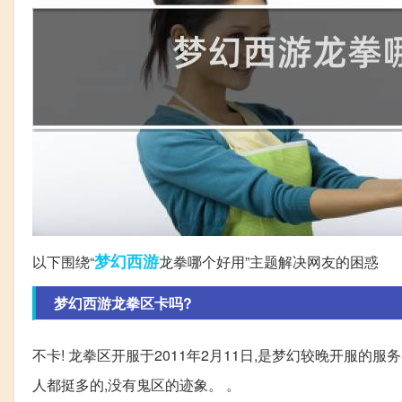
梦幻西游
以下围绕“
龙拳哪个好用”主题解决网友的困惑
梦幻西游龙拳区卡吗?
不卡! 龙拳区开服于2011年2月11日,是梦幻较晚开服的服
人都挺多的,没有鬼区的迹象。 。