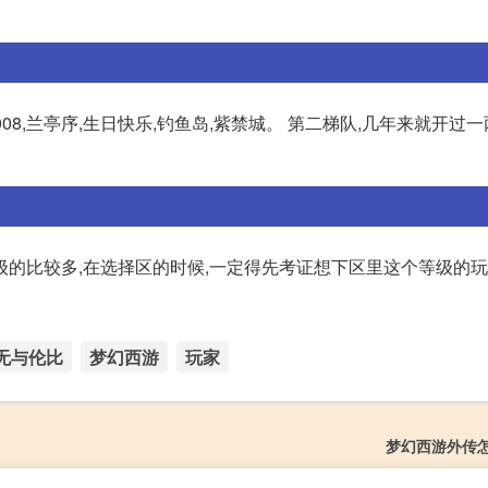
08,兰亭序,生日快乐,钓鱼岛,紫禁城。 第二梯队,几年来就开过一
级的比较多,在选择区的时候,一定得先考证想下区里这个等级的
无与伦比
梦幻西游
玩家
梦幻西游外传