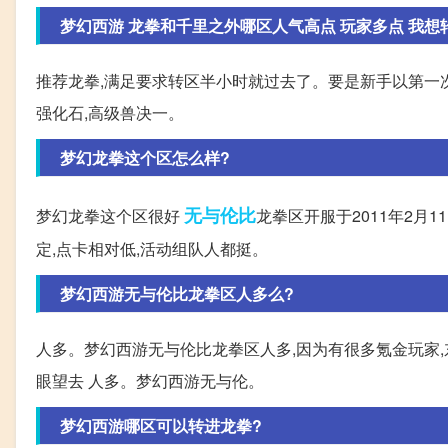
梦幻西游 龙拳和千里之外哪区人气高点 玩家多点 我想转区
推荐龙拳,满足要求转区半小时就过去了。要是新手以第一次
强化石,高级兽决一。
梦幻龙拳这个区怎么样?
无与伦比
梦幻龙拳这个区很好
龙拳区开服于2011年2月
定,点卡相对低,活动组队人都挺。
梦幻西游无与伦比龙拳区人多么?
人多。梦幻西游无与伦比龙拳区人多,因为有很多氪金玩家,
眼望去 人多。梦幻西游无与伦。
梦幻西游哪区可以转进龙拳?