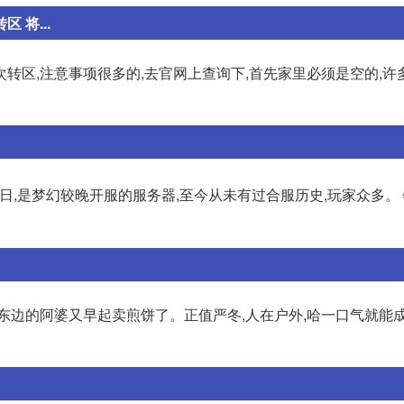
 将...
转区,注意事项很多的,去官网上查询下,首先家里必须是空的,许
11日,是梦幻较晚开服的服务器,至今从未有过合服历史,玩家众多。
东边的阿婆又早起卖煎饼了。正值严冬,人在户外,哈一口气就能成