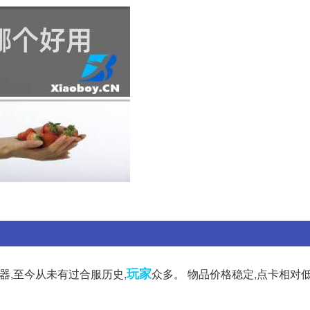
玩家
务器,至今从未有过合服历史,
众多。 物品价格稳定,点卡相对低