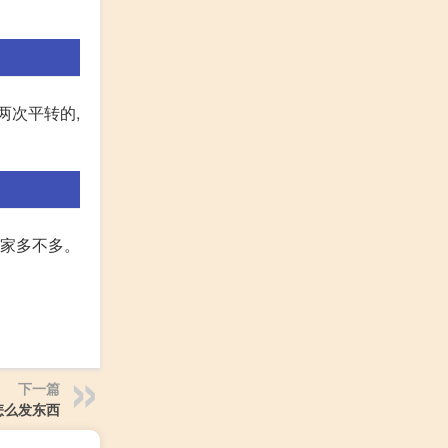
两次平转的,
玩家多不多。
下一篇
怎么发东西