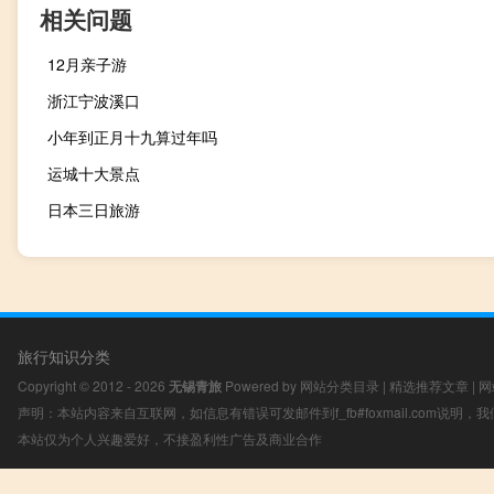
相关问题
12月亲子游
浙江宁波溪口
小年到正月十九算过年吗
运城十大景点
日本三日旅游
旅行知识分类
Copyright © 2012 - 2026
无锡青旅
Powered by
网站分类目录
|
精选推荐文章
|
网
声明：本站内容来自互联网，如信息有错误可发邮件到f_fb#foxmail.com说明
本站仅为个人兴趣爱好，不接盈利性广告及商业合作