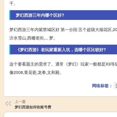
千。
梦幻西游三年内哪个区好?
梦幻西游三年内紫禁城区好 第一分段:五个超级大烟花区,20
沂水雪山,西栅老街,... 梦。
《梦幻西游》老玩家重新入坑，选哪个区比较好?
这个要看题主的需求了。通常《梦幻》玩家一般都是X9等
像2008,青花瓷,龙拳,太和殿。
网络标签：
上一篇
梦幻西游如何收账号费