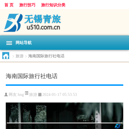
首 页
旅行技巧
旅行知识分类
网站导航
>
旅游
>
海南国际旅行社电话
海南国际旅行社电话
旅游
网友:
hng
2024-01-17 05:53:53