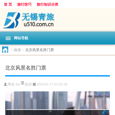
首 页
旅行技巧
旅行知识分类
网站导航
>
旅游
>
北京风景名胜门票
北京风景名胜门票
旅游
网友:
bjf
2024-01-17 01:03:30