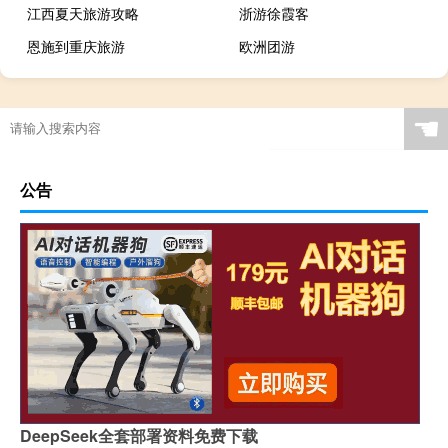
江西夏天旅游攻略
浙游徐霞客
恩施到重庆旅游
欧洲团游
☚
公告
DeepSeek全套部署资料免费下载