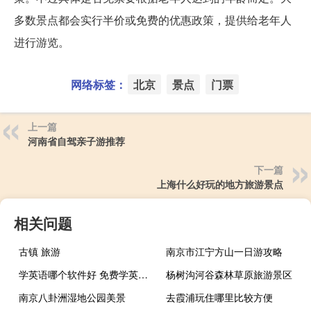
多数景点都会实行半价或免费的优惠政策，提供给老年人
进行游览。
网络标签：
北京
景点
门票
上一篇
河南省自驾亲子游推荐
下一篇
上海什么好玩的地方旅游景点
相关问题
古镇 旅游
南京市江宁方山一日游攻略
学英语哪个软件好 免费学英语软件推荐
杨树沟河谷森林草原旅游景区
南京八卦洲湿地公园美景
去霞浦玩住哪里比较方便