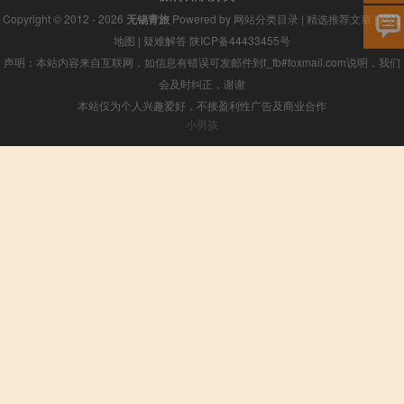
Copyright © 2012 - 2026
无锡青旅
Powered by
网站分类目录
|
精选推荐文章
|
网站
地图
|
疑难解答
陕ICP备44433455号
声明：本站内容来自互联网，如信息有错误可发邮件到f_fb#foxmail.com说明，我们
会及时纠正，谢谢
本站仅为个人兴趣爱好，不接盈利性广告及商业合作
小男孩