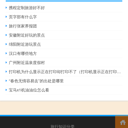
携程定制旅游好不好
页字部有什么字
旅行张家界报团
安徽附近好玩的景点
绵阳附近游玩景点
汉口有哪些地方
广州附近温泉度假村
打印机为什么显示正在打印却打印不了（打印机显示正在打印却打不出来是因为什么）
“春色无情容易去”的出处是哪里
宝马x1机油油位怎么看
旅行知识分类