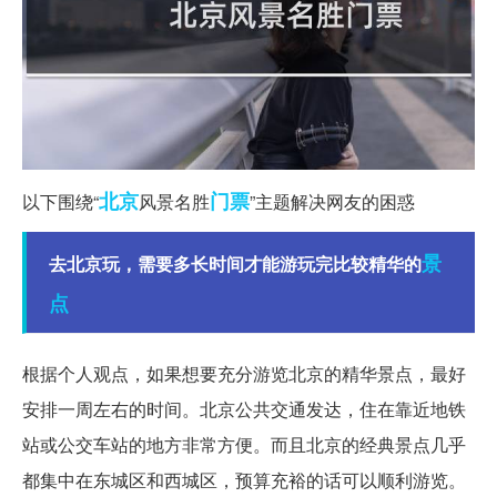
北京
门票
以下围绕“
风景名胜
”主题解决网友的困惑
景
去北京玩，需要多长时间才能游玩完比较精华的
点
根据个人观点，如果想要充分游览北京的精华景点，最好
安排一周左右的时间。北京公共交通发达，住在靠近地铁
站或公交车站的地方非常方便。而且北京的经典景点几乎
都集中在东城区和西城区，预算充裕的话可以顺利游览。