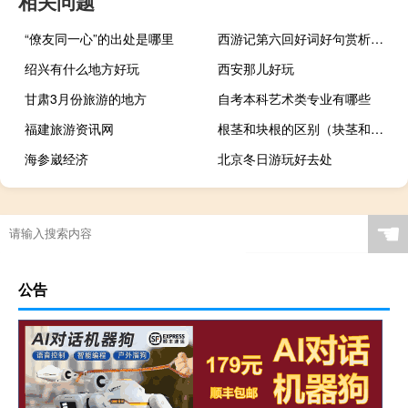
相关问题
“僚友同一心”的出处是哪里
西游记第六回好词好句赏析原著（西游记第六回好词好句）
绍兴有什么地方好玩
西安那儿好玩
甘肃3月份旅游的地方
自考本科艺术类专业有哪些
福建旅游资讯网
根茎和块根的区别（块茎和块根有什么区别）
海参崴经济
北京冬日游玩好去处
☚
公告