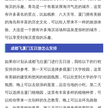
海滨的乐趣。青岛是一个有着浓厚海洋气息的城市，这里
有许多著名的景点，比如栈桥、八大关等。厦门拥有美丽
的海岛和丰富的历史文化，可以给人带来不一样的旅游体
验。大连是一个拥有许多海滨浴场和温泉度假村的城市，
可以享受到海滨度假的乐趣。
成都飞厦门五日游怎么安排
如果你计划从成都飞往厦门进行五日游，我给以下的行程
安排供你参考。第一天可以选择参观厦门大学校园，这里
有美丽的建筑和悠闲的校园氛围，可以欣赏到大学的学习
氛围。晚上可以去鼓浪屿逛逛，品尝当地的小吃。第二天
可以选择去厦门植物园，这里有丰富多样的植物种类，可
以给你带来一次别样的生态教育。晚上可以去环岛路散
步，欣赏美丽的夜景。第三天可以选择参观南普陀寺，感