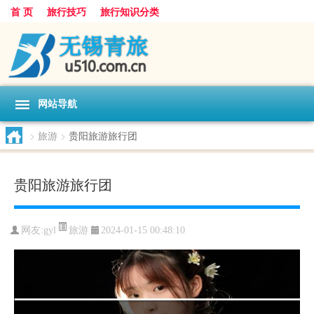
首 页
旅行技巧
旅行知识分类
网站导航
>
旅游
>
贵阳旅游旅行团
贵阳旅游旅行团
旅游
网友:
gyl
2024-01-15 00:48:10