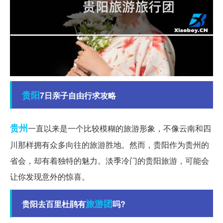
贵阳
7日亲子自由行求攻略
贵州
一直以来是一个比较模糊的旅游形象，不像云南和四
川那样拥有众多向往的旅游胜地。然而，贵阳作为贵州的
省会，却有着独特的魅力。淡季冷门的贵阳旅游，可能会
让你发现意外的惊喜。
旅游团
贵阳去百里杜鹃有
吗?