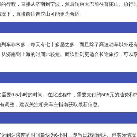
海的行程，直接从济南到宁波，然后转乘大巴前往普陀山。旅行
情况下，直接前往普陀山可能更为合适。
的列车非常多，每天有七十多趟之多，而且除了高速动车以外还
，从济南到上海的时间比较短。而软卧则更适合长途旅行，可以
约需要9.5小时的时间。在此过程中，需要支付约505元的油费和约
会有调整，建议关注相关车主指南获取最新信息。
空运到达济南的时间最快为6小时，即当日就能到达。但实际情况