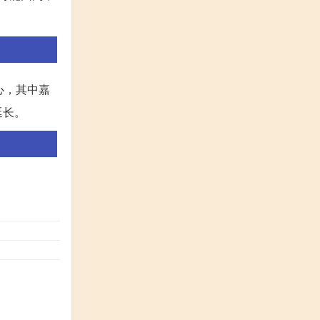
心，其中嘉
延长。