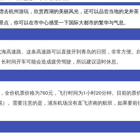
虑去杭州游玩，欣赏西湖的美丽风光，还可以品尝当地的龙井茶
景点，你可以在市中心感受一下国际大都市的繁华与气息。
沈海高速路。这条高速路可以直接开到青岛的日照，非常方便。
，长时间开车可能会造成疲劳驾驶，所以建议适时休息。
，全价机票价格为760元，飞行时间为1小时20分钟。目前的票
含税）。需要注意的是，浦东机场没有直飞济南的航班，如果要前