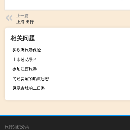
上一篇
上海 出行
相关问题
买欧洲旅游保险
山水莲花景区
参加江西旅游
简述贾谊的胎教思想
凤凰古城的二日游
旅行知识分类