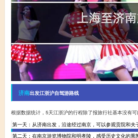
济南
出发江浙沪自驾游路线
根据数据统计，5天江浙沪的行程除了报旅行社基本没有
第一天：从济南出发，沿途经过南京，可以参观贡院和夫
第二天：在南京游览博物院和明孝陵，感受历史文化的熏