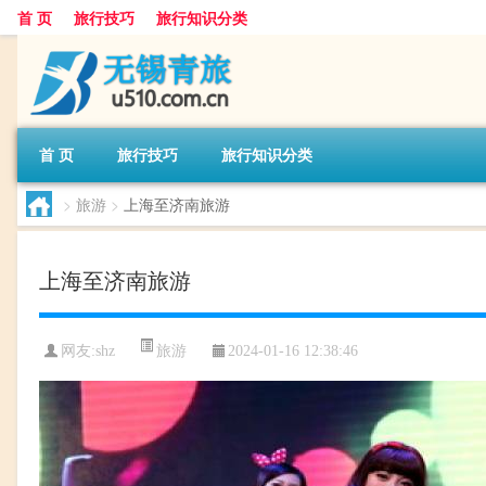
首 页
旅行技巧
旅行知识分类
首 页
旅行技巧
旅行知识分类
>
旅游
>
上海至济南旅游
上海至济南旅游
旅游
网友:
shz
2024-01-16 12:38:46