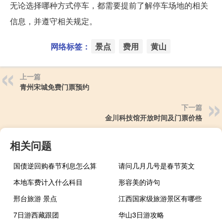
无论选择哪种方式停车，都需要提前了解停车场地的相关
信息，并遵守相关规定。
网络标签：
景点
费用
黄山
上一篇
青州宋城免费门票预约
下一篇
金川科技馆开放时间及门票价格
相关问题
国债逆回购春节利息怎么算
请问几月几号是春节英文
本地车费计入什么科目
形容美的诗句
邢台旅游 景点
江西国家级旅游景区有哪些
7日游西藏跟团
华山3日游攻略