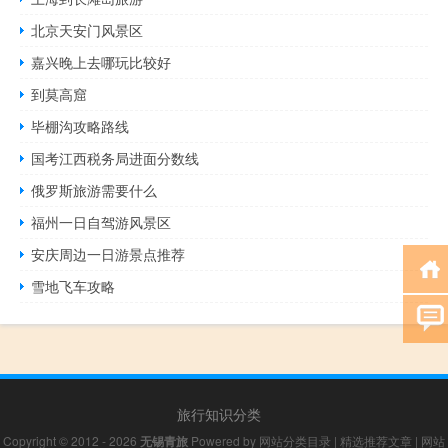
北京天安门风景区
嘉兴晚上去哪玩比较好
到莫高窟
毕棚沟攻略路线
国考江西税务局进面分数线
俄罗斯旅游需要什么
福州一日自驾游风景区
安庆周边一日游景点推荐
雪地飞车攻略
旅行知识分类
Copyright © 2012 - 2026
无锡青旅
Powered by
网站分类目录
|
精选推荐文章
|
网站