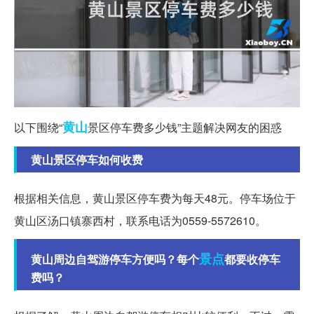
黄山
以下围绕“
景区停车费多少钱”主题解决网友的困惑
黄山景区停车如何收费
根据相关信息，黄山景区停车费为每天48元。停车场位于
黄山区汤口镇寨西村，联系电话为0559-5572610。
景点
黄山周边自驾游停车方便吗？每个
都要收停车
费吗？