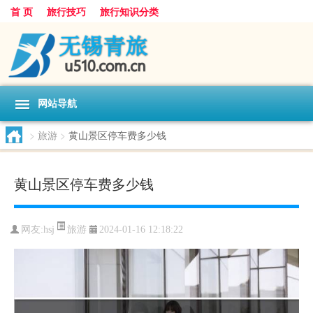
首 页
旅行技巧
旅行知识分类
网站导航
>
旅游
>
黄山景区停车费多少钱
黄山景区停车费多少钱
旅游
网友:
hsj
2024-01-16 12:18:22