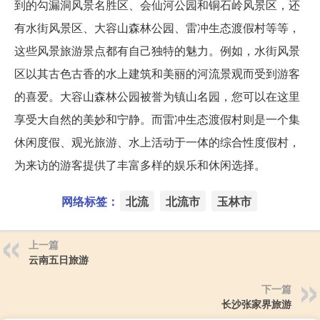
到的勾漏洞风景名胜区、会仙河公园和铜石岭风景区，还
有水街风景区、大容山森林公园、雷冲生态渡假村等等，
这些风景旅游景点都有自己独特的魅力。例如，水街风景
区以其古色古香的水上建筑和美丽的河流景观而受到游客
的喜爱。大容山森林公园被誉为镇山名园，您可以在这里
享受大自然的美妙和宁静。而雷冲生态渡假村则是一个集
休闲度假、观光旅游、水上活动于一体的综合性度假村，
为来访的游客提供了丰富多样的娱乐和休闲选择。
网络标签：
北流
北流市
玉林市
上一篇
云南五日旅游
下一篇
长沙张家界旅游