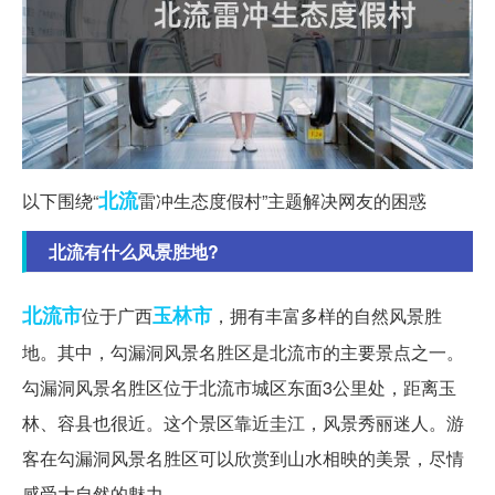
北流
以下围绕“
雷冲生态度假村”主题解决网友的困惑
北流有什么风景胜地?
北流市
玉林市
位于广西
，拥有丰富多样的自然风景胜
地。其中，勾漏洞风景名胜区是北流市的主要景点之一。
勾漏洞风景名胜区位于北流市城区东面3公里处，距离玉
林、容县也很近。这个景区靠近圭江，风景秀丽迷人。游
客在勾漏洞风景名胜区可以欣赏到山水相映的美景，尽情
感受大自然的魅力。